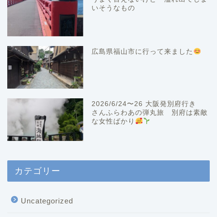
いそうなもの
広島県福山市に行って来ました
2026/6/24〜26 大阪発別府行き
さんふらわあの弾丸旅 別府は素敵
な女性ばかり
カテゴリー
Uncategorized