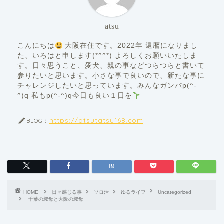
atsu
こんにちは
大阪在住です。2022年 還暦になりまし
た、いろはと申します(*^^*) よろしくお願いいたしま
す。日々思うこと、愛犬、親の事などつらつらと書いて
参りたいと思います。小さな事で良いので、新たな事に
チャレンジしたいと思っています。みんなガンバp(^-
^)q 私もp(^-^)q今日も良い１日を
https://atsutatsu168.com
BLOG：
HOME
日々感じる事
ソロ活
ゆるライフ
Uncategorized
千葉の叔母と大阪の叔母