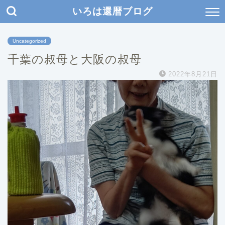
いろは還暦ブログ
Uncategorized
千葉の叔母と大阪の叔母
2022年8月21日