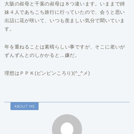
大阪の叔母と千葉の叔母は８つ違います。いままで姉
妹４人であちこち旅行に行っていたので、会うと思い
出話に花が咲いて、いつも羨ましい気分で聞いていま
す。
年を重ねることは素晴らしい事ですが、そこに老いが
ずんずんとのしかかると…嫌だ。
理想はＰＰＫ(ピンピンころり)(^_^メ)
ABOUT ME