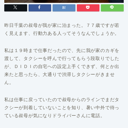
昨日千葉の叔母が我が家に泊まった。７７歳ですが若
く見えます、行動力ある人ってそうなんでしょうか。
私は１９時まで仕事だったので、先に我が家のカギを
渡して、タクシーを呼んで行ってもらう段取りでした
が、ＤＩＤＩの自宅への設定上手くできず、何とか出
来たと思ったら、大通りで渋滞しタクシーがきませ
ん。
私は仕事に戻っていたので叔母からのラインでまだタ
クシーが到着していないことを知り、暑い中外で待っ
ている叔母が気になりドライバーさんに電話。