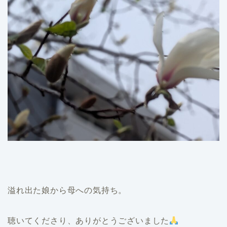
溢れ出た娘から母への気持ち。
聴いてくださり、ありがとうございました