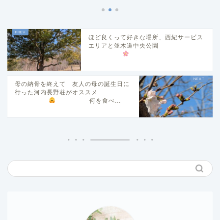
ほど良くって好きな場所、西紀サービス
エリアと並木道中央公園
母の納骨を終えて 友人の母の誕生日に
行った河内長野荘がオススメ
何を食べ...