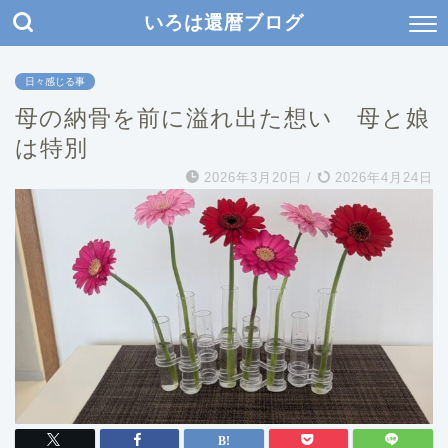
いろは還暦ブログ
日々感じる事
母の納骨を前に溢れ出た想い 母と娘
は特別
2026年3月20日
/
2026年4月24日