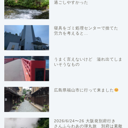
過ごしやすかった
寝具をゴミ処理センターで捨てた
労力を考えると…
うまく言えないけど 溢れ出てしま
いそうなもの
広島県福山市に行って来ました
2026/6/24〜26 大阪発別府行き
さんふらわあの弾丸旅 別府は素敵