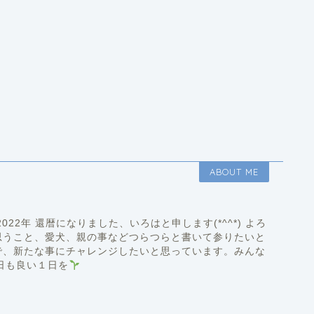
ABOUT ME
22年 還暦になりました、いろはと申します(*^^*) よろ
思うこと、愛犬、親の事などつらつらと書いて参りたいと
で、新たな事にチャレンジしたいと思っています。みんな
)q今日も良い１日を