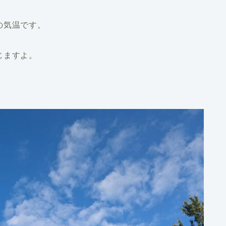
の気温です。
じますよ。