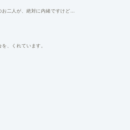
のお二人が、絶対に内緒ですけど…
会を、くれています。