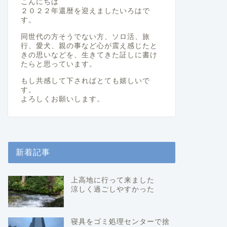
こんにちは
２０２２年還暦を迎えましたいろはで
す。
同世代の方そうでない方、ソロ活、旅
行、愛犬、親の事など心が震え感じたと
きの思いなどを、生きてきた証しに書け
たらと思っています。
もし共感して下さればとても嬉しいで
す。
よろしくお願いします。
新着記事
上高地に行って来ました
涼しく過ごしやすかった
寝具をゴミ処理センターで捨