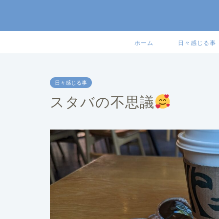
ホーム
日々感じる事
日々感じる事
スタバの不思議