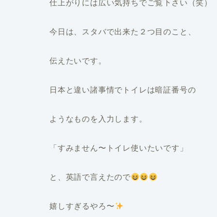
仕上がりには広い気持ちでご覧下さい（笑）
今日は、スタバで出来た２つ目のこと、
伝えたいです。
日本と違い諸事情でトイレは暗証番号の
ようなものを入力します。
「すみません〜トイレ使いたいです」
と、英語で言えたので
嬉しすぎるやろ〜