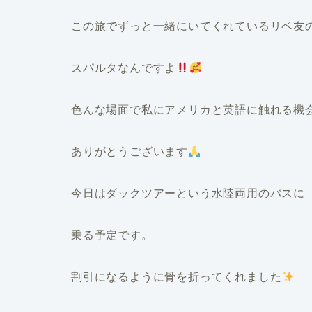
この旅でずっと一緒にいてくれているリベ友
スパルタなんですよ
色んな場面で私にアメリカと英語に触れる機
ありがとうございます
今日はダックツアーという水陸両用のバスに
乗る予定です。
割引になるように骨を折ってくれました