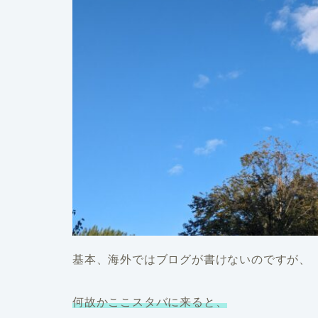
基本、海外ではブログが書けないのですが、
何故かここスタバに来ると、