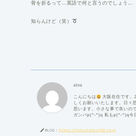
骨を折るって…英語で何と言うのでしょう…
知らんけど（笑）
atsu
こんにちは
大阪在住です。20
しくお願いいたします。日々
思います。小さな事で良いの
ガンバp(^-^)q 私もp(^-^
https://atsutatsu168.com
BLOG：