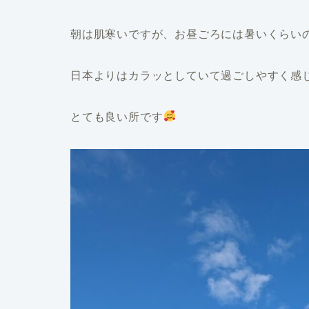
朝は肌寒いですが、お昼ごろには暑いくらい
日本よりはカラッとしていて過ごしやすく感
とても良い所です