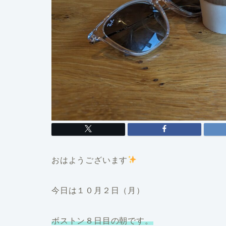
おはようございます
今日は１０月２日（月）
ボストン８日目の朝です。