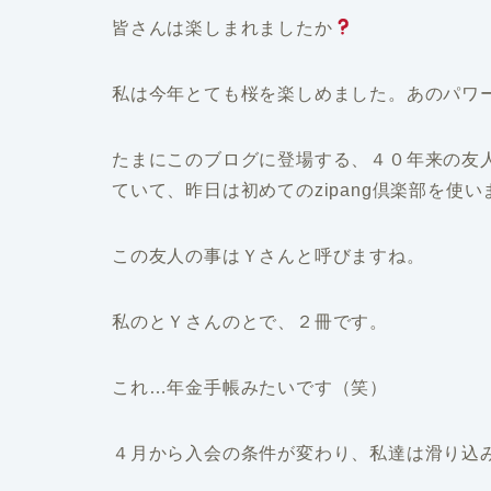
皆さんは楽しまれましたか
私は今年とても桜を楽しめました。あのパワ
たまにこのブログに登場する、４０年来の友
ていて、昨日は初めてのzipang倶楽部を使い
この友人の事はＹさんと呼びますね。
私のとＹさんのとで、２冊です。
これ…年金手帳みたいです（笑）
４月から入会の条件が変わり、私達は滑り込