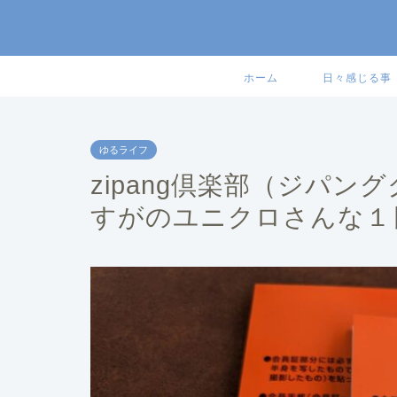
ホーム
日々感じる事
ゆるライフ
zipang倶楽部（ジパ
すがのユニクロさんな１