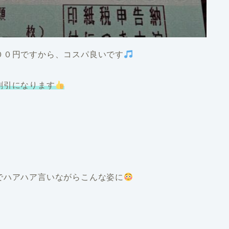
００円ですから、コスパ良いです
割引になります
でハアハア言いながらこんな姿に