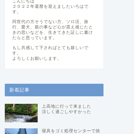
こんにちは
２０２２年還暦を迎えましたいろはで
す。
同世代の方そうでない方、ソロ活、旅
行、愛犬、親の事など心が震え感じたと
きの思いなどを、生きてきた証しに書け
たらと思っています。
もし共感して下さればとても嬉しいで
す。
よろしくお願いします。
新着記事
上高地に行って来ました
涼しく過ごしやすかった
寝具をゴミ処理センターで捨