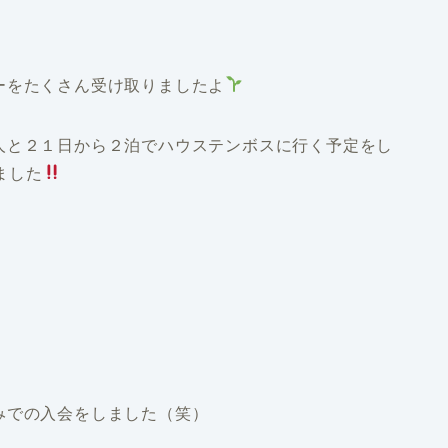
ーをたくさん受け取りましたよ
人と２１日から２泊でハウステンボスに行く予定をし
ました
みでの入会をしました（笑）