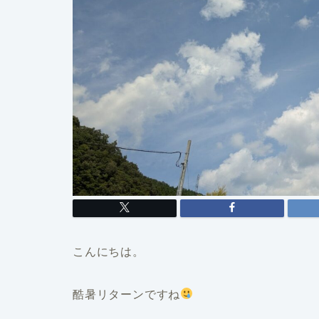
こんにちは。
酷暑リターンですね