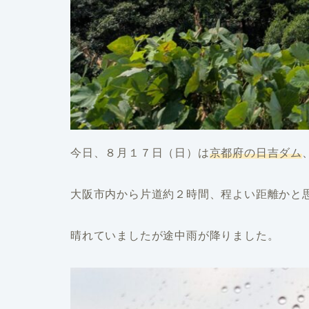
今日、８月１７日（日）は
京都府の日吉ダム
大阪市内から片道約２時間、程よい距離かと
晴れていましたが途中雨が降りました。