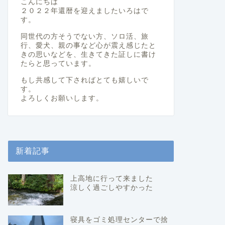
こんにちは
２０２２年還暦を迎えましたいろはで
す。
同世代の方そうでない方、ソロ活、旅
行、愛犬、親の事など心が震え感じたと
きの思いなどを、生きてきた証しに書け
たらと思っています。
もし共感して下さればとても嬉しいで
す。
よろしくお願いします。
新着記事
上高地に行って来ました
涼しく過ごしやすかった
寝具をゴミ処理センターで捨