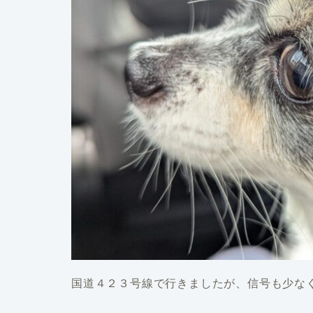
国道４２３号線で行きましたが、信号も少な