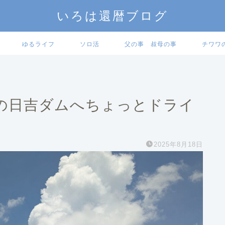
いろは還暦ブログ
ゆるライフ
ソロ活
父の事 叔母の事
チワワ
の日吉ダムへちょっとドライ
2025年8月18日