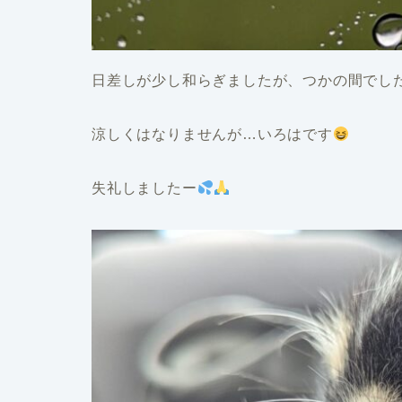
日差しが少し和らぎましたが、つかの間でし
涼しくはなりませんが…いろはです
失礼しましたー