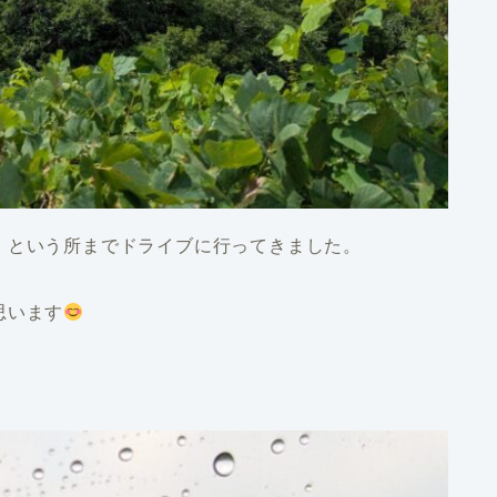
、という所までドライブに行ってきました。
思います