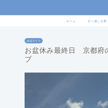
ホーム
日々感じる事
ゆるライフ
お盆休み最終日 京都府
ブ