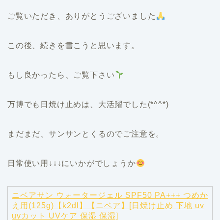
ご覧いただき、ありがとうございました
この後、続きを書こうと思います。
もし良かったら、ご覧下さい
万博でも日焼け止めは、大活躍でした(*^^*)
まだまだ、サンサンとくるのでご注意を。
日常使い用↓↓↓にいかがでしょうか
ニベアサン ウォータージェル SPF50 PA+++ つめか
え用(125g)【k2dl】【ニベア】[日焼け止め 下地 uv
uvカット UVケア 保湿 保湿]