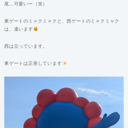
尾…可愛いー（笑）
東ゲートのミャクミャクと、西ゲートのミャクミャク
は、違います
西は立っています。
東ゲートは正座しています