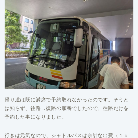
帰り道は既に満席で予約取れなかったのです。そうと
は知らず、往路→復路の順番でしたので、往路だけを
予約した事になりました。
行きは元気なので、シャトルバスは余計な出費（１５