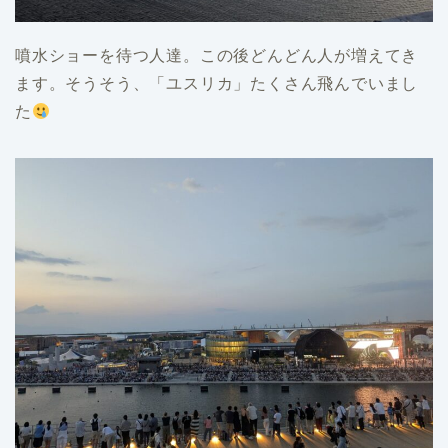
噴水ショーを待つ人達。この後どんどん人が増えてき
ます。そうそう、「ユスリカ」たくさん飛んでいまし
た