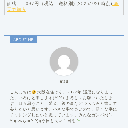
価格：1,087円（税込、送料別) (2025/7/26時点)
楽
天で購入
ABOUT ME
atsu
こんにちは
大阪在住です。2022年 還暦になりまし
た、いろはと申します(*^^*) よろしくお願いいたしま
す。日々思うこと、愛犬、親の事などつらつらと書いて
参りたいと思います。小さな事で良いので、新たな事に
チャレンジしたいと思っています。みんなガンバp(^-
^)q 私もp(^-^)q今日も良い１日を