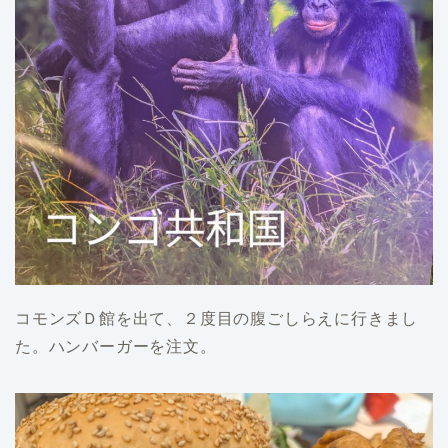
コモンズＤ館を出て、２度目の腹ごしらえに行きまし
た。ハンバーガーを注文。