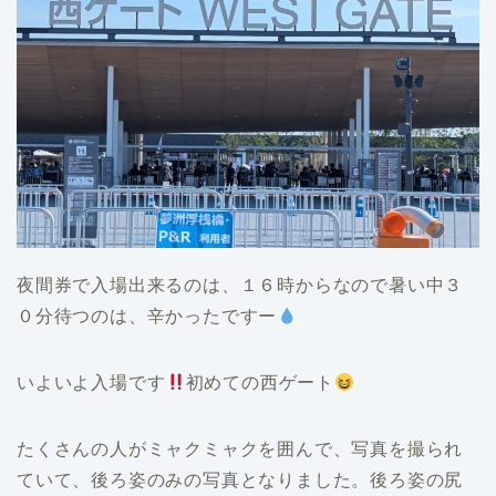
夜間券で入場出来るのは、１６時からなので暑い中３
０分待つのは、辛かったですー
いよいよ入場です
初めての西ゲート
たくさんの人がミャクミャクを囲んで、写真を撮られ
ていて、後ろ姿のみの写真となりました。後ろ姿の尻