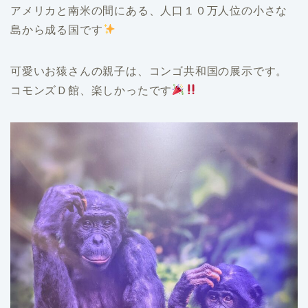
アメリカと南米の間にある、人口１０万人位の小さな
島から成る国です
可愛いお猿さんの親子は、コンゴ共和国の展示です。
コモンズＤ館、楽しかったです