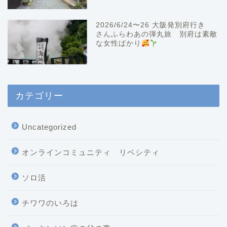
2026/6/24〜26 大阪発別府行き
さんふらわあの弾丸旅 別府は素敵
な女性ばかり
カテゴリー
Uncategorized
オンラインコミュニティ リベシティ
ソロ活
チワワのいろは