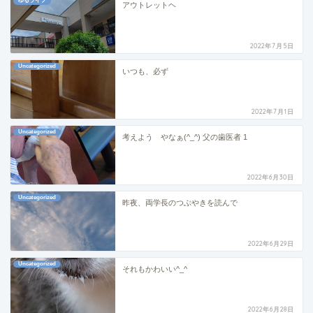
ゆるライフ
アウトレットヘ
2022年7月5日
Uncategorized
いつも、必ず
2022年7月1日
Uncategorized
考えよう やなぁ(^_^) 父の歯医者 1
2022年6月30日
Uncategorized
昨夜、両学長のつぶやきを読んで
2022年6月29日
Uncategorized
それもかわいい^_^
2022年6月28日