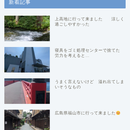
新着記事
上高地に行って来ました 涼しく
過ごしやすかった
寝具をゴミ処理センターで捨てた
労力を考えると…
うまく言えないけど 溢れ出てしま
いそうなもの
広島県福山市に行って来ました