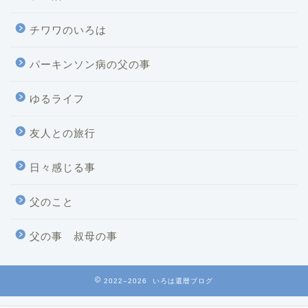
チワワのいろは
パーキンソン病の父の事
ゆるライフ
友人との旅行
日々感じる事
父のこと
父の事 叔母の事
2022–2026 いろは還暦ブログ