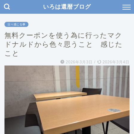
いろは還暦ブログ
日々感じる事
無料クーポンを使う為に行ったマク
ドナルドから色々思うこと 感じた
こと
2026年3月3日
/
2026年3月4日