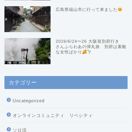
広島県福山市に行って来ました
2026/6/24〜26 大阪発別府行き
さんふらわあの弾丸旅 別府は素敵
な女性ばかり
カテゴリー
Uncategorized
オンラインコミュニティ リベシティ
ソロ活