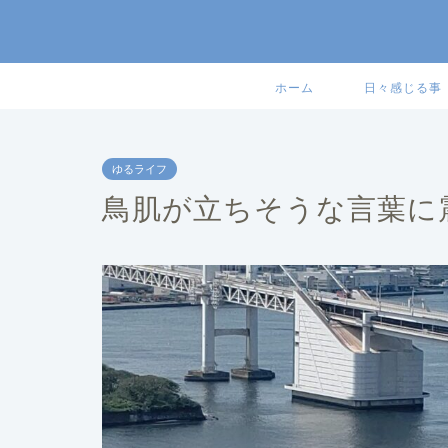
ホーム
日々感じる事
ゆるライフ
鳥肌が立ちそうな言葉に