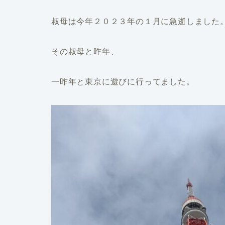
叔母は今年２０２３年の１月に急逝しました
その叔母と昨年、
一昨年と東京に遊びに行ってました。