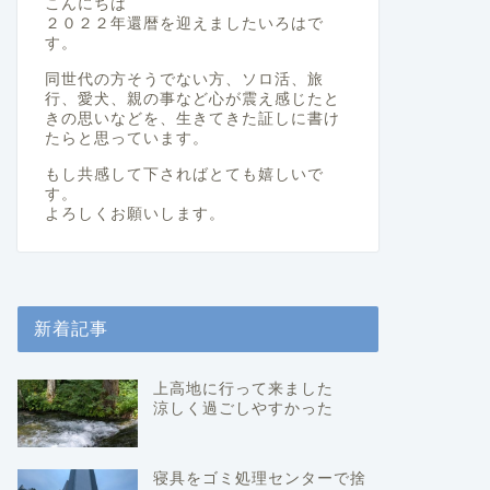
こんにちは
２０２２年還暦を迎えましたいろはで
す。
同世代の方そうでない方、ソロ活、旅
行、愛犬、親の事など心が震え感じたと
きの思いなどを、生きてきた証しに書け
たらと思っています。
もし共感して下さればとても嬉しいで
す。
よろしくお願いします。
新着記事
上高地に行って来ました
涼しく過ごしやすかった
寝具をゴミ処理センターで捨