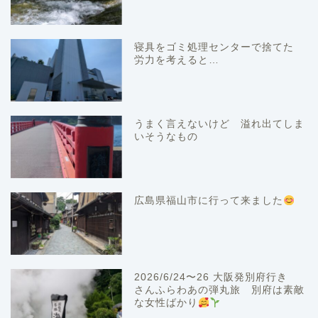
寝具をゴミ処理センターで捨てた
労力を考えると…
うまく言えないけど 溢れ出てしま
いそうなもの
広島県福山市に行って来ました
2026/6/24〜26 大阪発別府行き
さんふらわあの弾丸旅 別府は素敵
な女性ばかり