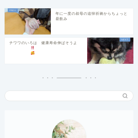
年に一度の叔母の追悼祈祷からちょっと
昼飲み
チワワのいろは 健康寿命伸ばそうよ