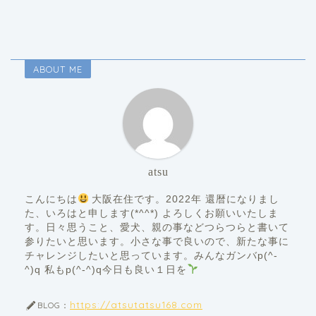
ABOUT ME
atsu
こんにちは
大阪在住です。2022年 還暦になりまし
た、いろはと申します(*^^*) よろしくお願いいたしま
す。日々思うこと、愛犬、親の事などつらつらと書いて
参りたいと思います。小さな事で良いので、新たな事に
チャレンジしたいと思っています。みんなガンバp(^-
^)q 私もp(^-^)q今日も良い１日を
https://atsutatsu168.com
BLOG：