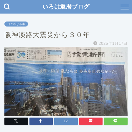
いろは還暦ブログ
日々感じる事
阪神淡路大震災から３０年
2025年1月17日