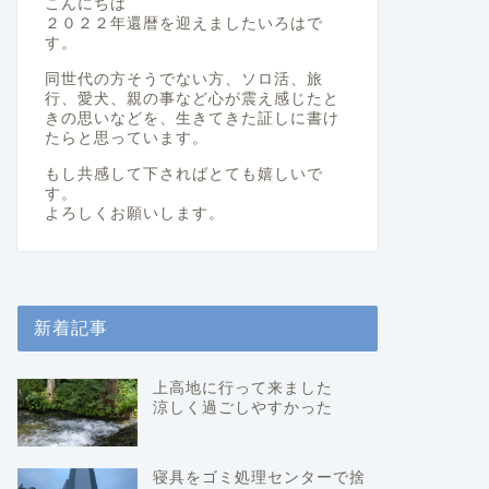
こんにちは
２０２２年還暦を迎えましたいろはで
す。
同世代の方そうでない方、ソロ活、旅
行、愛犬、親の事など心が震え感じたと
きの思いなどを、生きてきた証しに書け
たらと思っています。
もし共感して下さればとても嬉しいで
す。
よろしくお願いします。
新着記事
上高地に行って来ました
涼しく過ごしやすかった
寝具をゴミ処理センターで捨