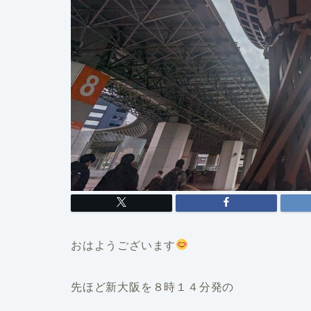
おはようございます
先ほど新大阪を８時１４分発の