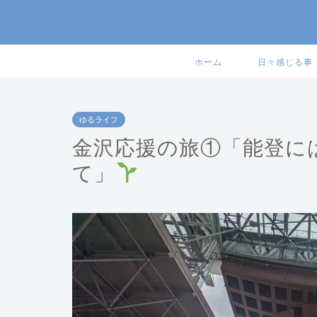
ホーム
日々感じる事
ゆるライフ
金沢応援の旅①「能登に
て」