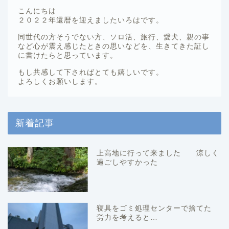
こんにちは
２０２２年還暦を迎えましたいろはです。
同世代の方そうでない方、ソロ活、旅行、愛犬、親の事
など心が震え感じたときの思いなどを、生きてきた証し
に書けたらと思っています。
もし共感して下さればとても嬉しいです。
よろしくお願いします。
新着記事
上高地に行って来ました 涼しく
過ごしやすかった
寝具をゴミ処理センターで捨てた
労力を考えると…