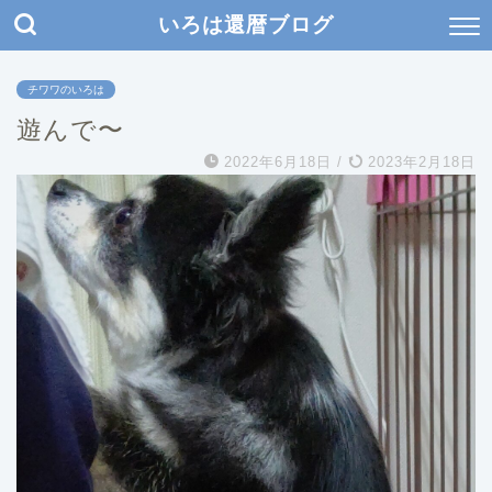
いろは還暦ブログ
チワワのいろは
遊んで〜
2022年6月18日
/
2023年2月18日