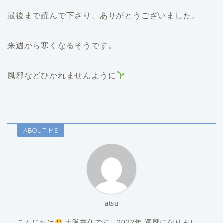
最後まで読んで下さり、ありがとうございました。
来週から寒くなるそうです。
風邪などひかれませんように
ABOUT ME
atsu
こんにちは
大阪在住です。2022年 還暦になりまし