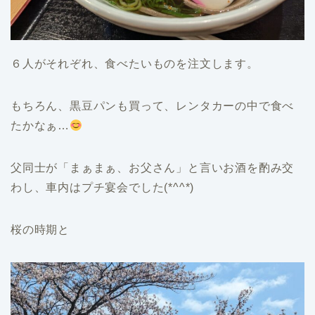
６人がそれぞれ、食べたいものを注文します。
もちろん、黒豆パンも買って、レンタカーの中で食べ
たかなぁ…
父同士が「まぁまぁ、お父さん」と言いお酒を酌み交
わし、車内はプチ宴会でした(*^^*)
桜の時期と