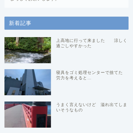
新着記事
上高地に行って来ました 涼しく
過ごしやすかった
寝具をゴミ処理センターで捨てた
労力を考えると…
うまく言えないけど 溢れ出てしま
いそうなもの