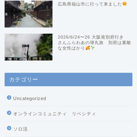
広島県福山市に行って来ました
2026/6/24〜26 大阪発別府行き
さんふらわあの弾丸旅 別府は素敵
な女性ばかり
カテゴリー
Uncategorized
オンラインコミュニティ リベシティ
ソロ活