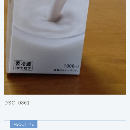
DSC_0861
ABOUT ME