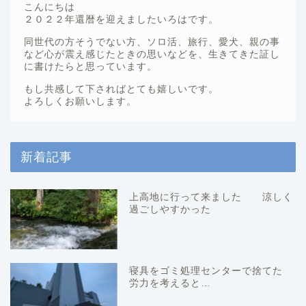
こんにちは
２０２２年還暦を迎えましたいろはです。
同世代の方そうでない方、ソロ活、旅行、愛犬、親の事
など心が震え感じたときの思いなどを、生きてきた証し
に書けたらと思っています。
もし共感して下さればとても嬉しいです。
よろしくお願いします。
新着記事
上高地に行って来ました 涼しく
過ごしやすかった
寝具をゴミ処理センターで捨てた
労力を考えると…