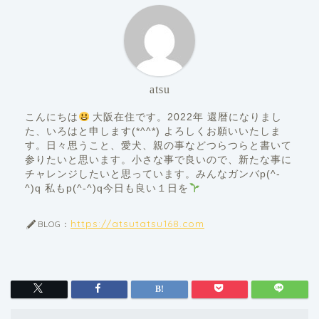
atsu
こんにちは
大阪在住です。2022年 還暦になりまし
た、いろはと申します(*^^*) よろしくお願いいたしま
す。日々思うこと、愛犬、親の事などつらつらと書いて
参りたいと思います。小さな事で良いので、新たな事に
チャレンジしたいと思っています。みんなガンバp(^-
^)q 私もp(^-^)q今日も良い１日を
https://atsutatsu168.com
BLOG：