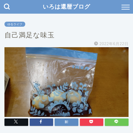
いろは還暦ブログ
ゆるライフ
自己満足な味玉
2022年6月22日