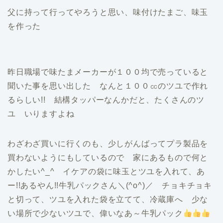
父に持って行ってやろうと思い、味付けたまご、味玉
を作った
昨日職場で味たまメーカーが１００均で売っていると
聞いた事を思い出した なんと１００㏄のツユで作れ
るらしい!! 結構タッパーなんかだと、たくさんのツ
ユ いりますよね
わざわざ買いに行くのも、少しがんばってプラ製品を
買わないようにもしているので 家にあるもので何と
かしたい^_^ イケアの袋に味玉とツユを入れて、あ
ー!!あるやん!!牛乳パックさん＼(^o^)／ チョキチョキ
と切って、ツユを入れた袋を立てて、冷蔵庫へ 少な
い場所で少ないツユで、偉いなあ～牛乳パック