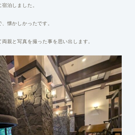
に宿泊しました。
で、懐かしかったです。
て両親と写真を撮った事を思い出します。