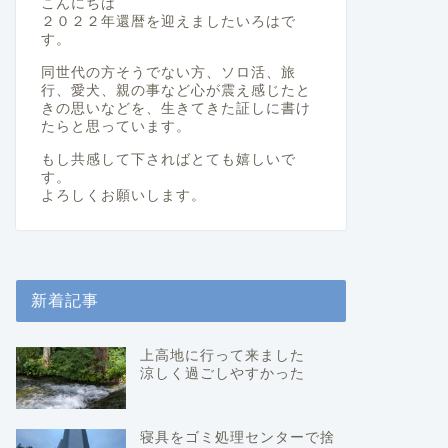
こんにちは
２０２２年還暦を迎えましたいろはで
す。
同世代の方そうでない方、ソロ活、旅
行、愛犬、親の事など心が震え感じたと
きの思いなどを、生きてきた証しに書け
たらと思っています。
もし共感して下さればとても嬉しいで
す。
よろしくお願いします。
新着記事
上高地に行って来ました
涼しく過ごしやすかった
寝具をゴミ処理センターで捨