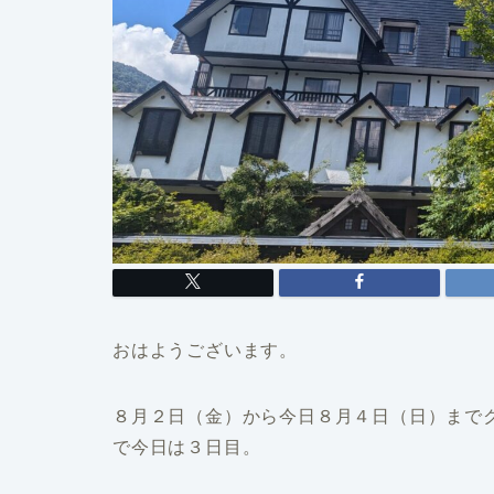
おはようございます。
８月２日（金）から今日８月４日（日）まで
で今日は３日目。