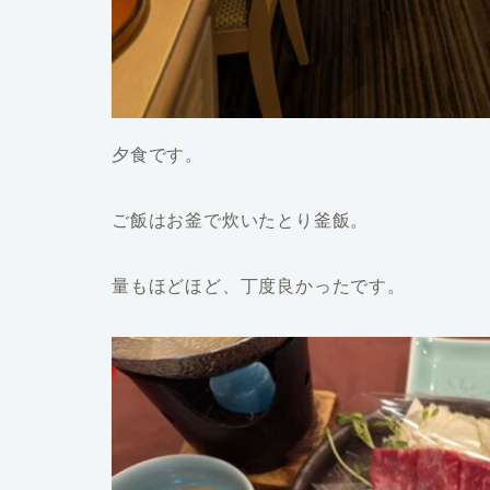
夕食です。
ご飯はお釜で炊いたとり釜飯。
量もほどほど、丁度良かったです。