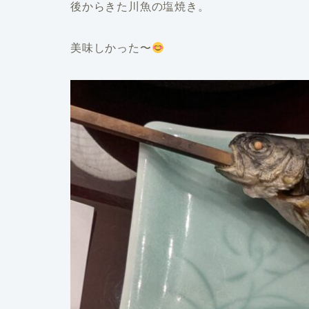
後からきた川魚の塩焼き。
美味しかった〜