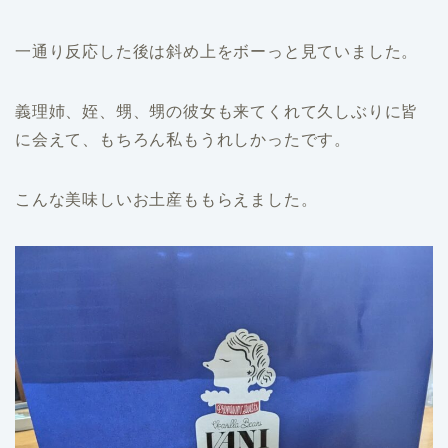
一通り反応した後は斜め上をボーっと見ていました。
義理姉、姪、甥、甥の彼女も来てくれて久しぶりに皆
に会えて、もちろん私もうれしかったです。
こんな美味しいお土産ももらえました。