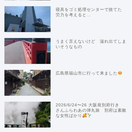
寝具をゴミ処理センターで捨てた
労力を考えると…
うまく言えないけど 溢れ出てしま
いそうなもの
広島県福山市に行って来ました
2026/6/24〜26 大阪発別府行き
さんふらわあの弾丸旅 別府は素敵
な女性ばかり