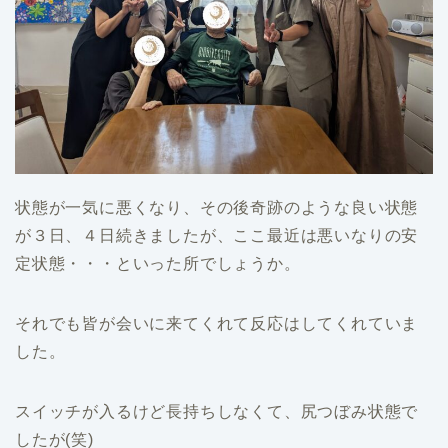
状態が一気に悪くなり、その後奇跡のような良い状態
が３日、４日続きましたが、ここ最近は悪いなりの安
定状態・・・といった所でしょうか。
それでも皆が会いに来てくれて反応はしてくれていま
した。
スイッチが入るけど長持ちしなくて、尻つぼみ状態で
したが(笑)