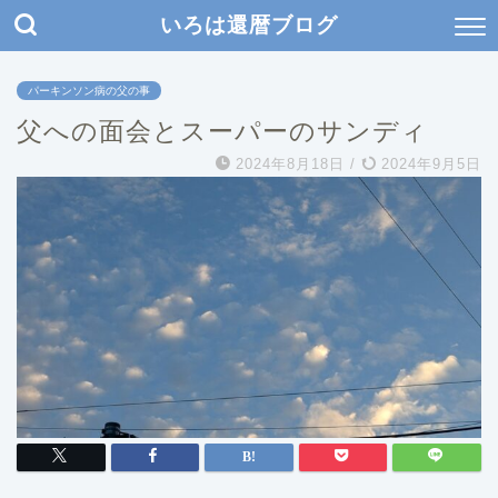
いろは還暦ブログ
パーキンソン病の父の事
父への面会とスーパーのサンディ
2024年8月18日
/
2024年9月5日