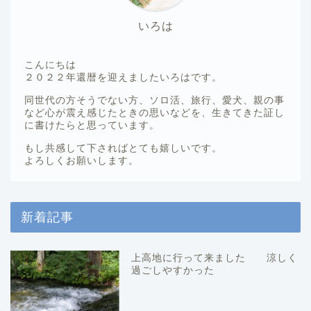
いろは
こんにちは
２０２２年還暦を迎えましたいろはです。
同世代の方そうでない方、ソロ活、旅行、愛犬、親の事
など心が震え感じたときの思いなどを、生きてきた証し
に書けたらと思っています。
もし共感して下さればとても嬉しいです。
よろしくお願いします。
新着記事
上高地に行って来ました 涼しく
過ごしやすかった