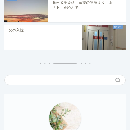
脳死臓器提供 家族の物語より「上」
「下」を読んで
父の入院