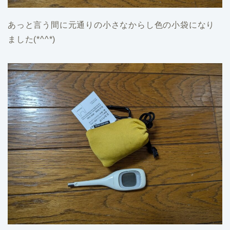
あっと言う間に元通りの小さなからし色の小袋になり
ました(*^^*)