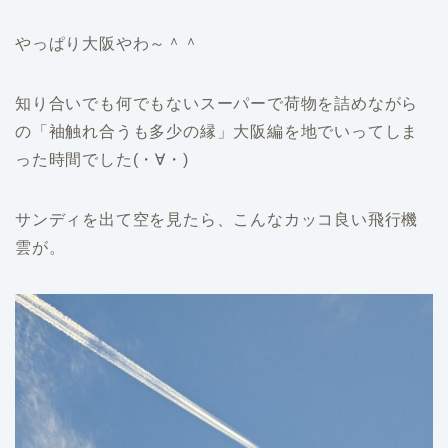
やっぱり大阪やわ～＾＾
知り合いでも何でもないスーパーで荷物を詰めながら
の「袖触れ合うも多少の縁」大阪編を地でいってしま
った時間でした(・∀・)
サンディを出て空を見たら、こんなカッコ良い飛行機
雲が。