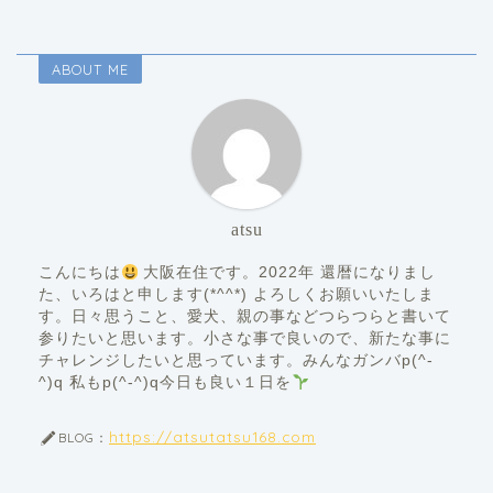
ABOUT ME
atsu
こんにちは
大阪在住です。2022年 還暦になりまし
た、いろはと申します(*^^*) よろしくお願いいたしま
す。日々思うこと、愛犬、親の事などつらつらと書いて
参りたいと思います。小さな事で良いので、新たな事に
チャレンジしたいと思っています。みんなガンバp(^-
^)q 私もp(^-^)q今日も良い１日を
https://atsutatsu168.com
BLOG：