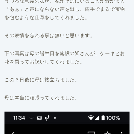
うつろな意識のなか、私がそばにいることが分かると
「あぁ」と声にならない声を出し、両手でまるで宝物
を包むような仕草をしてくれました。
その表情を忘れる事は無いと思います。
下の写真は母の誕生日を施設の皆さんが、ケーキとお
花を買ってお祝いしてくれました。
この３日後に母は旅立ちました。
母は本当に頑張ってくれました。