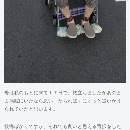
母は私のもとに来て１７日で、旅立ちましたがあのま
ま病院にいたなら悪い「たられば」にずっと追いかけ
られていたと思います。
後悔ばかりですが、それでも良いと思える選択をした