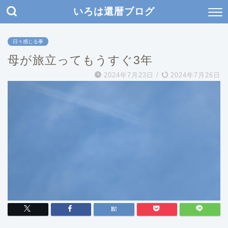
いろは還暦ブログ
日々感じる事
母が旅立ってもうすぐ3年
2024年7月23日
/
2024年7月26日