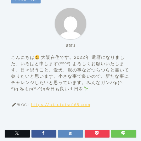
atsu
こんにちは
大阪在住です。2022年 還暦になりまし
た、いろはと申します(*^^*) よろしくお願いいたしま
す。日々思うこと、愛犬、親の事などつらつらと書いて
参りたいと思います。小さな事で良いので、新たな事に
チャレンジしたいと思っています。みんなガンバp(^-
^)q 私もp(^-^)q今日も良い１日を
https://atsutatsu168.com
BLOG：