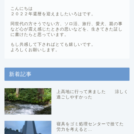
こんにちは
２０２２年還暦を迎えましたいろはです。
同世代の方そうでない方、ソロ活、旅行、愛犬、親の事
など心が震え感じたときの思いなどを、生きてきた証し
に書けたらと思っています。
もし共感して下さればとても嬉しいです。
よろしくお願いします。
新着記事
上高地に行って来ました 涼しく
過ごしやすかった
寝具をゴミ処理センターで捨てた
労力を考えると…