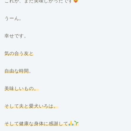
これが、また美味しかったです
うーん。
幸せです。
気の合う友と
自由な時間
。
美味しいもの。
そして夫と愛犬いろは。
そして健康な身体に感謝して