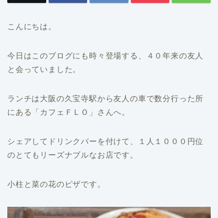
こんにちは。
今日はこのブログにも時々登場する、４０年来の友人
と会っていました。
ランチは大阪の久宝寺駅から友人の車で数分行った所
にある「カフェＦＬＯ」さんへ。
シェアしてドリンクバーを付けて、１人１０００円位
のとてもリーズナブルなお店です。
小柱と菜の花のピザです。