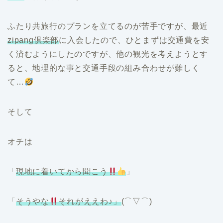
ふたり共旅行のプランを立てるのが苦手ですが、最近
zipang倶楽部
に入会したので、ひとまずは交通費を安
く済むようにしたのですが、他の観光を考えようとす
ると、地理的な事と交通手段の組み合わせが難しく
て…
そして
オチは
「
現地に着いてから聞こう
」
「
そうやな
それがええわ♪」
(⌒▽⌒)