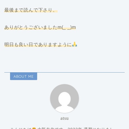
最後まで読んで下さり、
ありがとうございましたm(_ _)m
明日も良い日でありますように
ABOUT ME
atsu