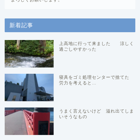
新着記事
上高地に行って来ました 涼しく
過ごしやすかった
寝具をゴミ処理センターで捨てた
労力を考えると…
うまく言えないけど 溢れ出てしま
いそうなもの