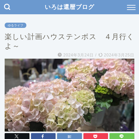
いろは還暦ブログ
ゆるライフ
楽しい計画ハウステンボス ４月行く
よ～
2024年3月24日
/
2024年3月25日