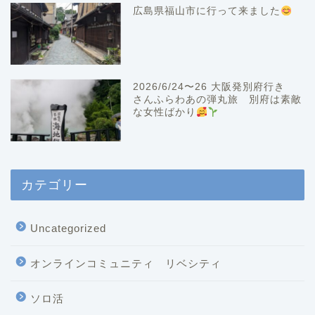
広島県福山市に行って来ました
2026/6/24〜26 大阪発別府行き
さんふらわあの弾丸旅 別府は素敵
な女性ばかり
カテゴリー
Uncategorized
オンラインコミュニティ リベシティ
ソロ活