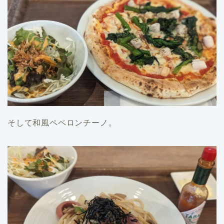
そして和風ペペロンチーノ。