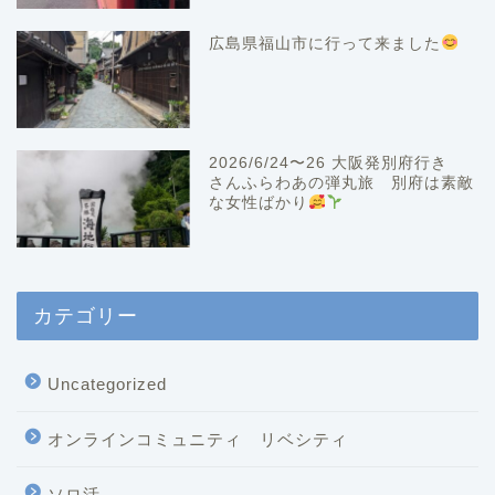
広島県福山市に行って来ました
2026/6/24〜26 大阪発別府行き
さんふらわあの弾丸旅 別府は素敵
な女性ばかり
カテゴリー
Uncategorized
オンラインコミュニティ リベシティ
ソロ活