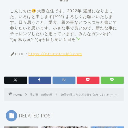
こんにちは
大阪在住です。2022年 還暦になりまし
た、いろはと申します(*^^*) よろしくお願いいたしま
す。日々思うこと、愛犬、親の事などつらつらと書いて
参りたいと思います。小さな事で良いので、新たな事に
チャレンジしたいと思っています。みんなガンバp(^-
^)q 私もp(^-^)q今日も良い１日を
https://atsutatsu168.com
BLOG：
HOME
父の事 叔母の事
施設の父にうなぎを差し入れしました(*^_^*)
RELATED POST