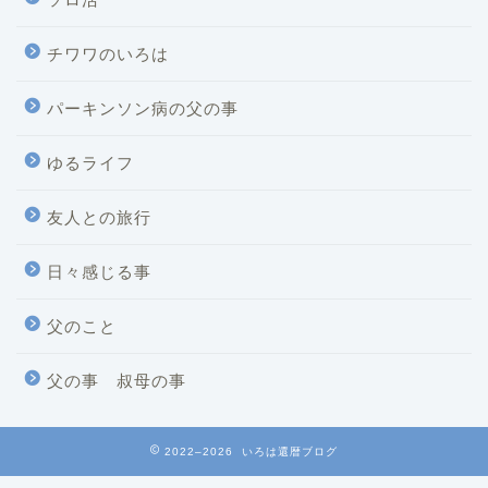
チワワのいろは
パーキンソン病の父の事
ゆるライフ
友人との旅行
日々感じる事
父のこと
父の事 叔母の事
2022–2026 いろは還暦ブログ