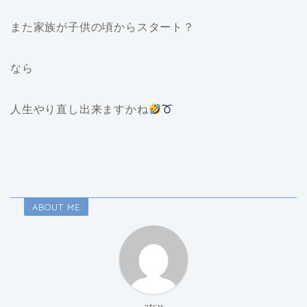
また家族が子供の頃からスタート？
なら
人生やり直し出来ますかね
ABOUT ME
atsu