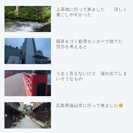
上高地に行って来ました 涼しく
過ごしやすかった
寝具をゴミ処理センターで捨てた
労力を考えると…
うまく言えないけど 溢れ出てしま
いそうなもの
広島県福山市に行って来ました