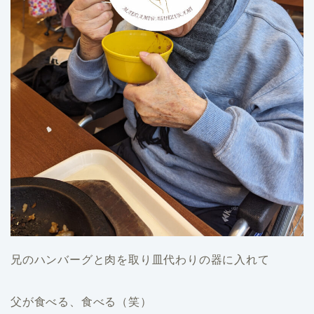
兄のハンバーグと肉を取り皿代わりの器に入れて
父が食べる、食べる（笑）