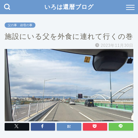
いろは還暦ブログ
父の事 叔母の事
施設にいる父を外食に連れて行くの巻
2023年11月30日