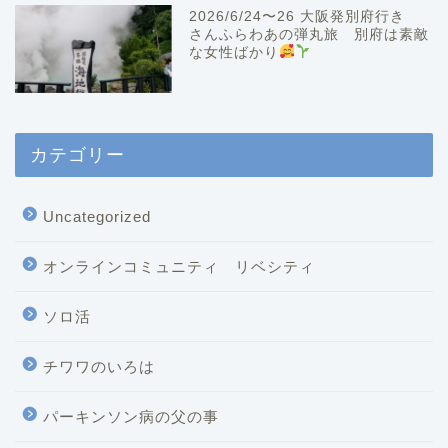
2026/6/24〜26 大阪発別府行き
さんふらわあの弾丸旅 別府は素敵
な女性ばかり
カテゴリー
Uncategorized
オンラインコミュニティ リベシティ
ソロ活
チワワのいろは
パーキンソン病の父の事