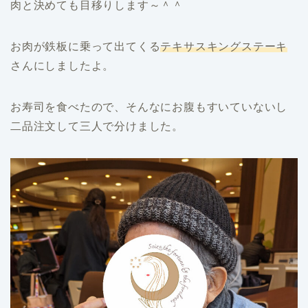
肉と決めても目移りします～＾＾
お肉が鉄板に乗って出てくる
テキ
サスキングステーキ
さんにしましたよ。
お寿司を食べたので、そんなにお腹もすいていないし
二品注文して三人で分けました。