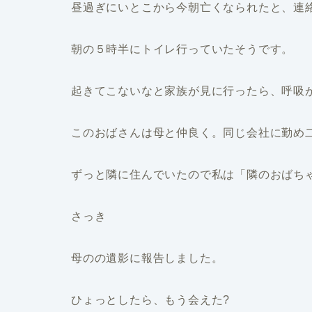
昼過ぎにいとこから今朝亡くなられたと、連
朝の５時半にトイレ行っていたそうです。
起きてこないなと家族が見に行ったら、呼吸
このおばさんは母と仲良く。同じ会社に勤め
ずっと隣に住んでいたので私は「隣のおばち
さっき
母のの遺影に報告しました。
ひょっとしたら、もう会えた?