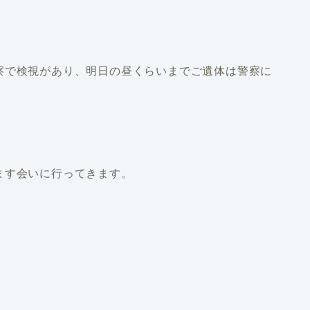
察で検視があり、明日の昼くらいまでご遺体は警察に
きます会いに行ってきます。