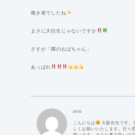
働き者でしたね
まさに大往生じゃないですか
さすが「隣のおばちゃん」
あっぱれ
atsu
こんにちは
大阪在住です。20
しくお願いいたします。日々
思います。小さな事で良いの