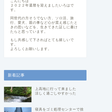
こんにちは
２０２２年還暦を迎えましたいろはで
す。
同世代の方そうでない方、ソロ活、旅
行、愛犬、親の事など心が震え感じたと
きの思いなどを、生きてきた証しに書け
たらと思っています。
もし共感して下さればとても嬉しいで
す。
よろしくお願いします。
新着記事
上高地に行って来ました
涼しく過ごしやすかった
寝具をゴミ処理センターで捨