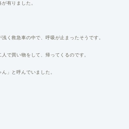
絡が有りました。
が浅く救急車の中で、呼吸が止まったそうです。
二人で買い物をして、帰ってくるのです。
ゃん」と呼んでいました。