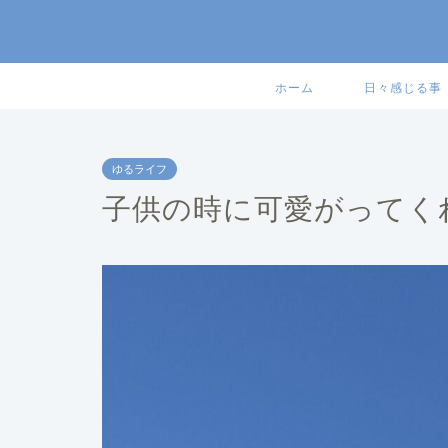
ホーム
日々感じる事
ゆるライフ
子供の時に可愛がってく