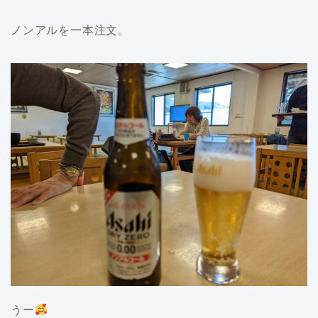
ノンアルを一本注文。
うー