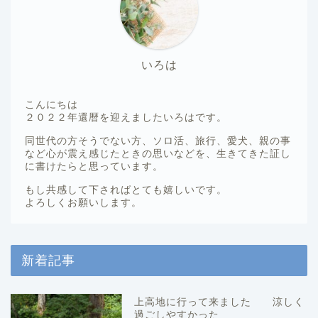
いろは
こんにちは
２０２２年還暦を迎えましたいろはです。
同世代の方そうでない方、ソロ活、旅行、愛犬、親の事
など心が震え感じたときの思いなどを、生きてきた証し
に書けたらと思っています。
もし共感して下さればとても嬉しいです。
よろしくお願いします。
新着記事
上高地に行って来ました 涼しく
過ごしやすかった