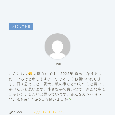
ABOUT ME
atsu
こんにちは
大阪在住です。2022年 還暦になりまし
た、いろはと申します(*^^*) よろしくお願いいたしま
す。日々思うこと、愛犬、親の事などつらつらと書いて
参りたいと思います。小さな事で良いので、新たな事に
チャレンジしたいと思っています。みんなガンバp(^-
^)q 私もp(^-^)q今日も良い１日を
https://atsutatsu168.com
BLOG：