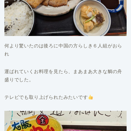
何より驚いたのは後ろに中国の方らしき６人組がおら
れ
運ばれていくお料理を見たら、まあまあ大きな鯛の舟
盛りでした。
テレビでも取り上げられたみたいです