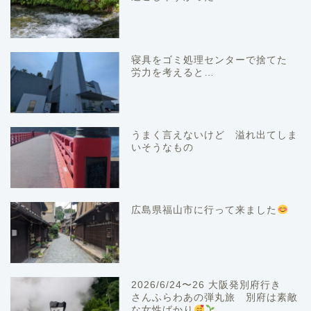
寝具をゴミ処理センターで捨てた
労力を考えると…
うまく言えないけど 溢れ出てしま
いそうなもの
広島県福山市に行って来ました
2026/6/24〜26 大阪発別府行き
さんふらわあの弾丸旅 別府は素敵
な女性ばかり