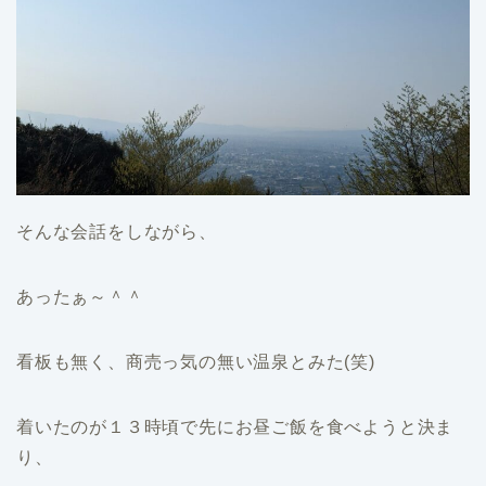
そんな会話をしながら、
あったぁ～＾＾
看板も無く、商売っ気の無い温泉とみた(笑)
着いたのが１３時頃で先にお昼ご飯を食べようと決ま
り、