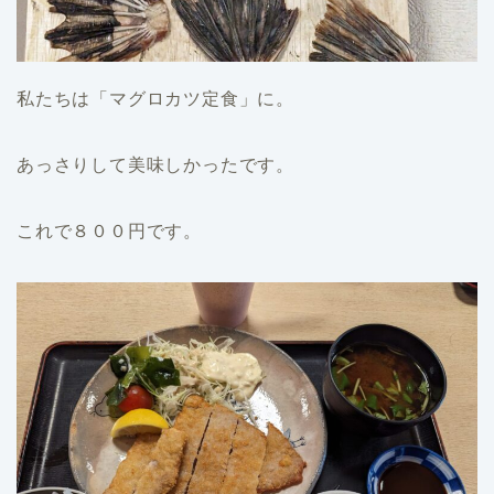
私たちは「マグロカツ定食」に。
あっさりして美味しかったです。
これで８００円です。