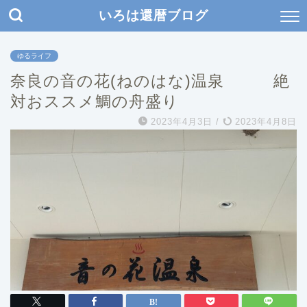
いろは還暦ブログ
ゆるライフ
奈良の音の花(ねのはな)温泉 絶
対おススメ鯛の舟盛り
2023年4月3日
/
2023年4月8日