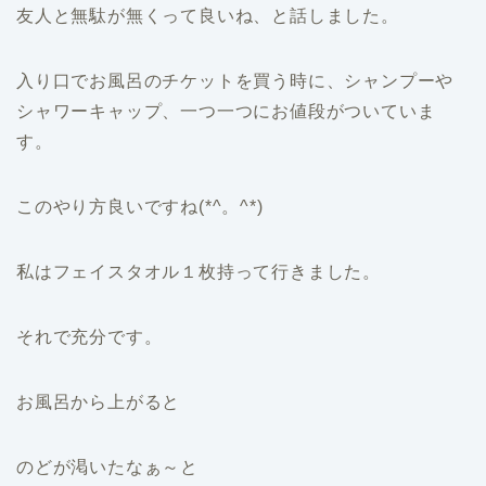
友人と無駄が無くって良いね、と話しました。
入り口でお風呂のチケットを買う時に、シャンプーや
シャワーキャップ、一つ一つにお値段がついていま
す。
このやり方良いですね(*^。^*)
私はフェイスタオル１枚持って行きました。
それで充分です。
お風呂から上がると
のどが渇いたなぁ～と