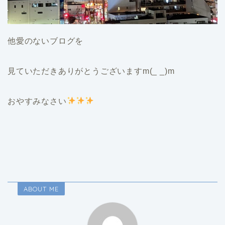
他愛のないブログを
見ていただきありがとうございますm(_ _)m
おやすみなさい
ABOUT ME