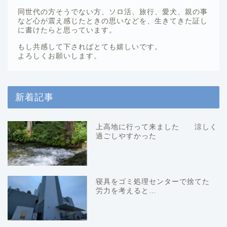
同世代の方そうでない方、ソロ活、旅行、愛犬、親の事
など心が震え感じたときの思いなどを、生きてきた証し
に書けたらと思っています。
もし共感して下さればとても嬉しいです。
よろしくお願いします。
新着記事
上高地に行って来ました 涼しく
過ごしやすかった
寝具をゴミ処理センターで捨てた
労力を考えると…