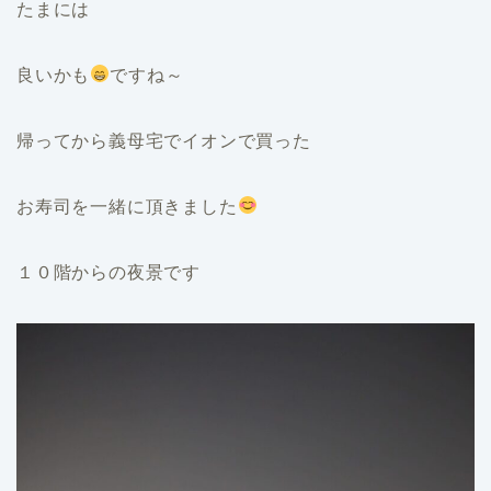
たまには
良いかも
ですね～
帰ってから義母宅でイオンで買った
お寿司を一緒に頂きました
１０階からの夜景です