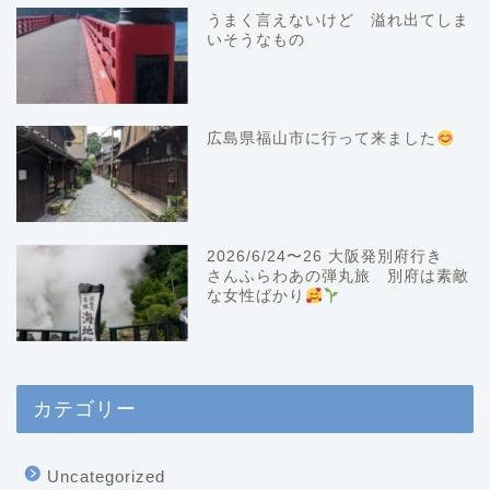
うまく言えないけど 溢れ出てしま
いそうなもの
広島県福山市に行って来ました
2026/6/24〜26 大阪発別府行き
さんふらわあの弾丸旅 別府は素敵
な女性ばかり
カテゴリー
Uncategorized