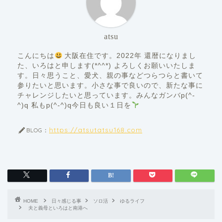
atsu
こんにちは
大阪在住です。2022年 還暦になりまし
た、いろはと申します(*^^*) よろしくお願いいたしま
す。日々思うこと、愛犬、親の事などつらつらと書いて
参りたいと思います。小さな事で良いので、新たな事に
チャレンジしたいと思っています。みんなガンバp(^-
^)q 私もp(^-^)q今日も良い１日を
https://atsutatsu168.com
BLOG：
HOME
日々感じる事
ソロ活
ゆるライフ
夫と義母といろはと南港へ