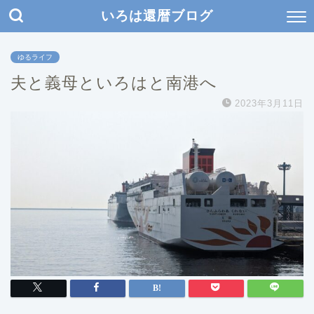
いろは還暦ブログ
ゆるライフ
夫と義母といろはと南港へ
2023年3月11日