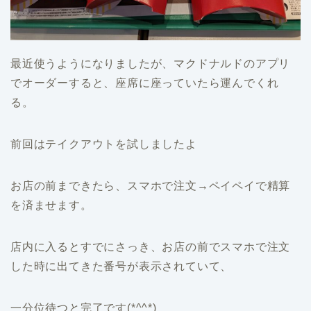
最近使うようになりましたが、マクドナルドのアプリ
でオーダーすると、座席に座っていたら運んでくれ
る。
前回はテイクアウトを試しましたよ
お店の前まできたら、スマホで注文→ペイペイで精算
を済ませます。
店内に入るとすでにさっき、お店の前でスマホで注文
した時に出てきた番号が表示されていて、
一分位待つと完了です(*^^*)