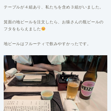
テーブルが４組あり、私たちを含め３組がいました。
箕面の地ビールを注文したら、お猿さんの瓶ビールの
フタをもらえました
地ビールはフルーティで飲みやすかったです。