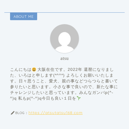
ABOUT ME
atsu
こんにちは
大阪在住です。2022年 還暦になりまし
た、いろはと申します(*^^*) よろしくお願いいたしま
す。日々思うこと、愛犬、親の事などつらつらと書いて
参りたいと思います。小さな事で良いので、新たな事に
チャレンジしたいと思っています。みんなガンバp(^-
^)q 私もp(^-^)q今日も良い１日を
https://atsutatsu168.com
BLOG：