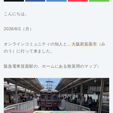
こんにちは。
2026/6/1（月）
オンラインコミュニティの知人と
、大阪府箕面市
（み
のう）に行って来ました。
阪急電車箕面駅の、ホームにある散策用のマップ↓