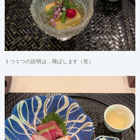
１つ１つの説明は…飛ばします（笑）