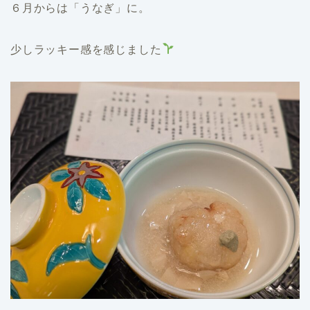
６月からは「うなぎ」に。
少しラッキー感を感じました