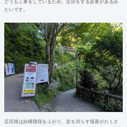
どうも工事をしているため、迂回をする必要があるみ
たいです。
迂回路は結構階段を上がり、息を切らす場面がたくさ