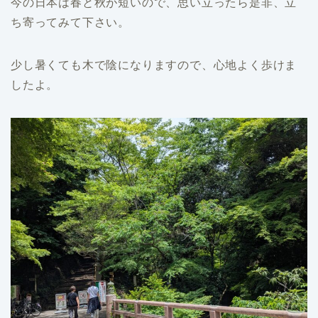
今の日本は春と秋が短いので、思い立ったら是非、立
ち寄ってみて下さい。
少し暑くても木で陰になりますので、心地よく歩けま
したよ。