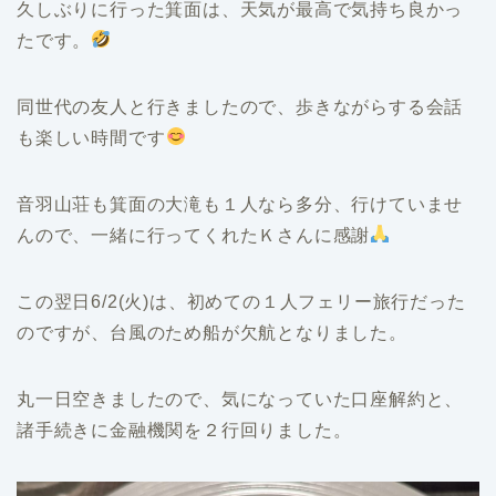
久しぶりに行った箕面は、天気が最高で気持ち良かっ
たです。
同世代の友人と行きましたので、歩きながらする会話
も楽しい時間です
音羽山荘も箕面の大滝も１人なら多分、行けていませ
んので、一緒に行ってくれたＫさんに感謝
この翌日6/2(火)は、初めての１人フェリー旅行だった
のですが、台風のため船が欠航となりました。
丸一日空きましたので、気になっていた口座解約と、
諸手続きに金融機関を２行回りました。