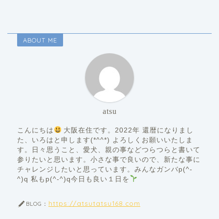
ABOUT ME
atsu
こんにちは
大阪在住です。2022年 還暦になりまし
た、いろはと申します(*^^*) よろしくお願いいたしま
す。日々思うこと、愛犬、親の事などつらつらと書いて
参りたいと思います。小さな事で良いので、新たな事に
チャレンジしたいと思っています。みんなガンバp(^-
^)q 私もp(^-^)q今日も良い１日を
https://atsutatsu168.com
BLOG：