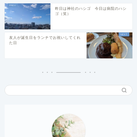
昨日は神社のハシゴ 今日は病院のハシ
ゴ（笑）
友人が誕生日をランチでお祝いしてくれ
た日