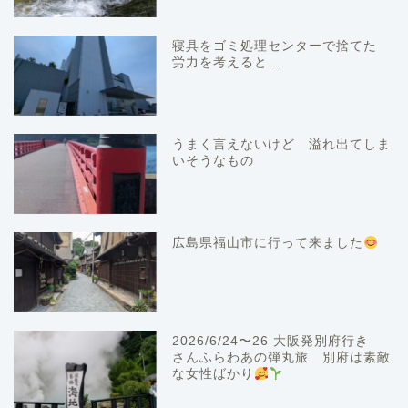
寝具をゴミ処理センターで捨てた
労力を考えると…
うまく言えないけど 溢れ出てしま
いそうなもの
広島県福山市に行って来ました
2026/6/24〜26 大阪発別府行き
さんふらわあの弾丸旅 別府は素敵
な女性ばかり