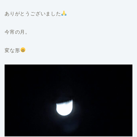
ありがとうございました
今宵の月。
変な形