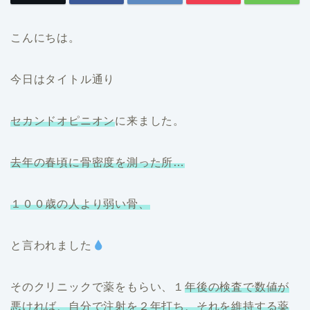
こんにちは。
今日はタイトル通り
セカンドオピニオン
に来ました。
去年の春頃に骨密度を測った所…
１００歳の人より弱い骨、
と言われました
そのクリニックで薬をもらい、１
年後の検査で数値が
悪ければ、自分で注射を２年打ち、それを維持する薬