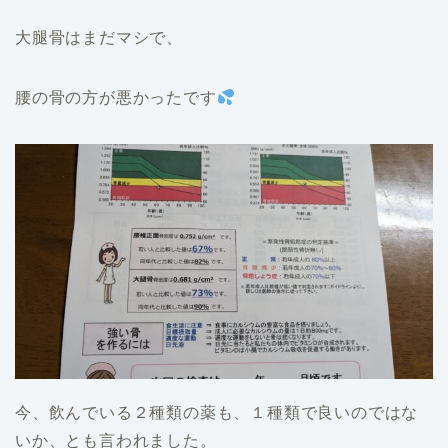
大腿骨はまだマシで、
腰の骨の方が悪かったです
今、飲んでいる２種類の薬も、１種類で良いのではな
いか、とも言われました。