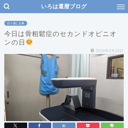
いろは還暦ブログ
日々感じる事
今日は骨粗鬆症のセカンドオピニオ
ンの日
2024年2月16日