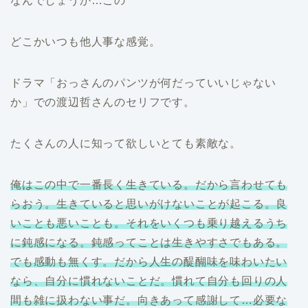
なんでしょうか…この
どこかいつも他人事な感覚。
ドラマ「おっさんのパンツが何だっていいじゃない
か」での渡辺哲さんのセリフです。
たくさんの人に知って欲しいとても素敵な。
俺はこの中で一番長く生きている。だから言わせても
らおう。生きていると思いがけないことが起こる。良
いことも悪いことも。
それを
いくつ
も乗り越えるうち
に鈍感になる。鈍感ってことは生きやすさでもある。
でも感動も無くす。だから人生の醍醐味を味わいたい
なら、自分に慣れないことだ。慣れて自分も回りの人
間も雑に扱わない事だ。向きあって感謝して…必要な