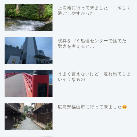
上高地に行って来ました 涼しく
過ごしやすかった
寝具をゴミ処理センターで捨てた
労力を考えると…
うまく言えないけど 溢れ出てしま
いそうなもの
広島県福山市に行って来ました