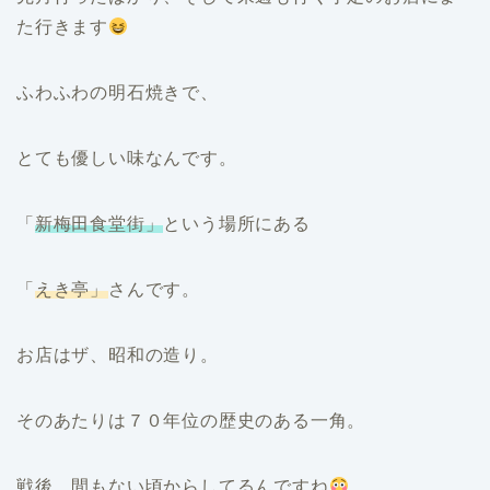
た行きます
ふわふわの明石焼きで、
とても優しい味なんです。
「
新梅田食堂街」
という場所にある
「
えき亭」
さんです。
お店はザ、昭和の造り。
そのあたりは７０年位の歴史のある一角。
戦後…間もない頃からしてるんですね