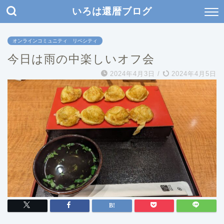
いろは還暦ブログ
オンラインコミュニティ リベシティ
今日は雨の中楽しいオフ会
2024年4月3日
/
2024年4月5日