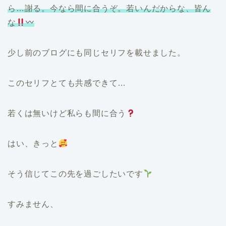
ら…謝る。今なら間に合うぞ。若いんだからな、皆ん
な
少し前のブログにも同じセリフを載せました。
このセリフとても共感できて…
若くは無いけど私らも間に合う
はい、きっと
そう信じてこの先を過ごしたいです
すみません、