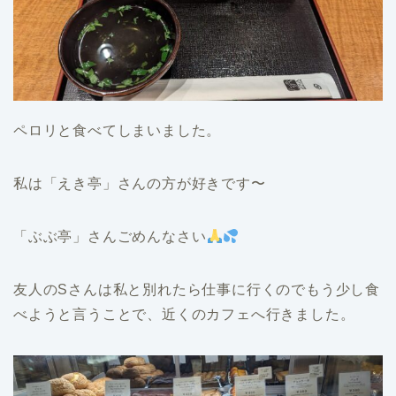
ペロリと食べてしまいました。
私は「えき亭」さんの方が好きです〜
「ぶぶ亭」さんごめんなさい
友人のSさんは私と別れたら仕事に行くのでもう少し食
べようと言うことで、近くのカフェへ行きました。