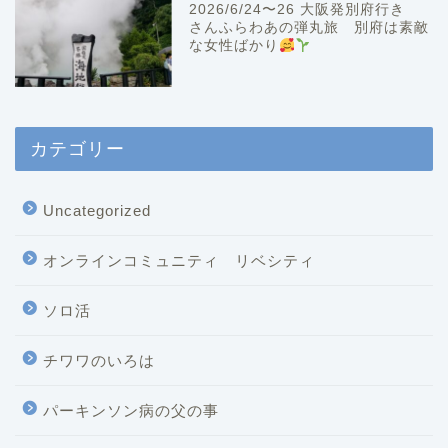
2026/6/24〜26 大阪発別府行き
さんふらわあの弾丸旅 別府は素敵
な女性ばかり
カテゴリー
Uncategorized
オンラインコミュニティ リベシティ
ソロ活
チワワのいろは
パーキンソン病の父の事