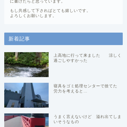
に書けたらと思っています。
もし共感して下さればとても嬉しいです。
よろしくお願いします。
新着記事
上高地に行って来ました 涼しく
過ごしやすかった
寝具をゴミ処理センターで捨てた
労力を考えると…
うまく言えないけど 溢れ出てしま
いそうなもの