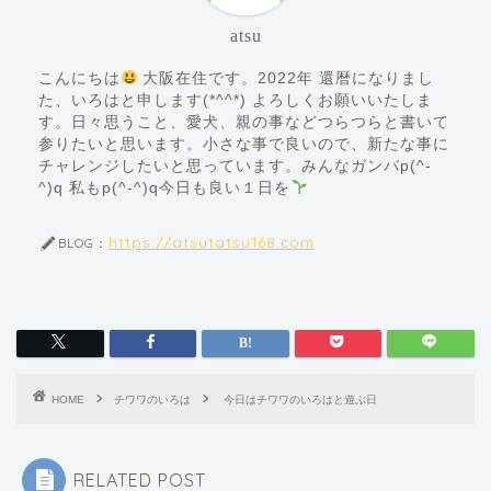
atsu
こんにちは
大阪在住です。2022年 還暦になりまし
た、いろはと申します(*^^*) よろしくお願いいたしま
す。日々思うこと、愛犬、親の事などつらつらと書いて
参りたいと思います。小さな事で良いので、新たな事に
チャレンジしたいと思っています。みんなガンバp(^-
^)q 私もp(^-^)q今日も良い１日を
https://atsutatsu168.com
BLOG：
HOME
チワワのいろは
今日はチワワのいろはと遊ぶ日
RELATED POST