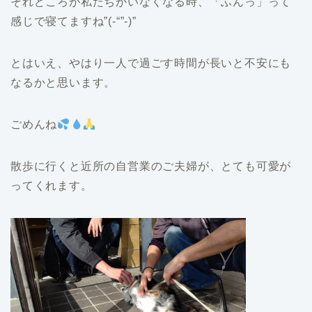
それどころが私たちがいなくなる時、「ふんっ」って
感じで寝てますね”(-“”-)”
とはいえ、やはり一人で過ごす時間が長いと不安にも
なるかと思います。
ごめんね
散歩に行くと近所の自営業のご夫婦が、とても可愛が
ってくれます。