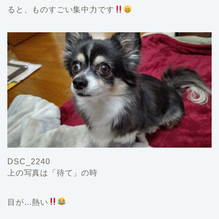
ると、ものすごい集中力です
DSC_2240
上の写真は「待て」の時
目が…熱い