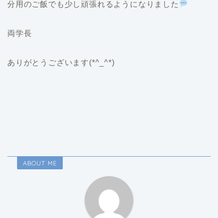
分用のご飯でも少し頑張れるようになりました
両学長
ありがとうございます(*^_^*)
ABOUT ME