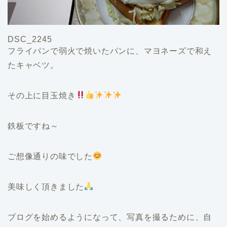
DSC_2245
フライパンで弱火で焼いたパンに、マヨネーズで和え
たキャベツ。
その上に目玉焼き
鉄板ですね～
ご想像通りの味でした
美味しく頂きました
ブログを始めるようになって、写真を撮るために、自