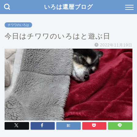
いろは還暦ブログ
チワワのいろは
今日はチワワのいろはと遊ぶ日
2022年11月19日