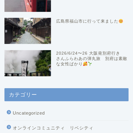
広島県福山市に行って来ました
2026/6/24〜26 大阪発別府行き
さんふらわあの弾丸旅 別府は素敵
な女性ばかり
カテゴリー
Uncategorized
オンラインコミュニティ リベシティ