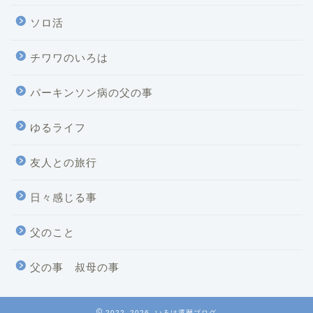
ソロ活
チワワのいろは
パーキンソン病の父の事
ゆるライフ
友人との旅行
日々感じる事
父のこと
父の事 叔母の事
2022–2026 いろは還暦ブログ