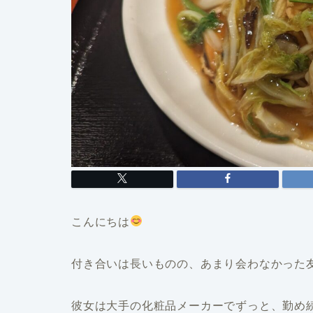
こんにちは
付き合いは長いものの、あまり会わなかった
彼女は大手の化粧品メーカーでずっと、勤め