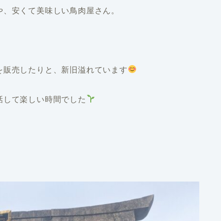
や、安くて美味しい鳥肉屋さん。
を販売したりと、新旧溢れています
話して楽しい時間でした
。