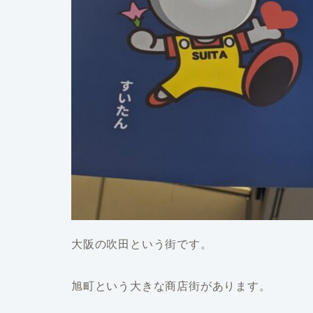
大阪の吹田という街です。
旭町という大きな商店街があります。