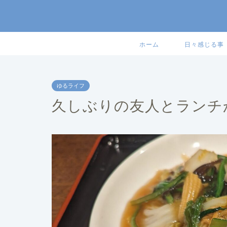
ホーム
日々感じる事
ゆるライフ
久しぶりの友人とランチ