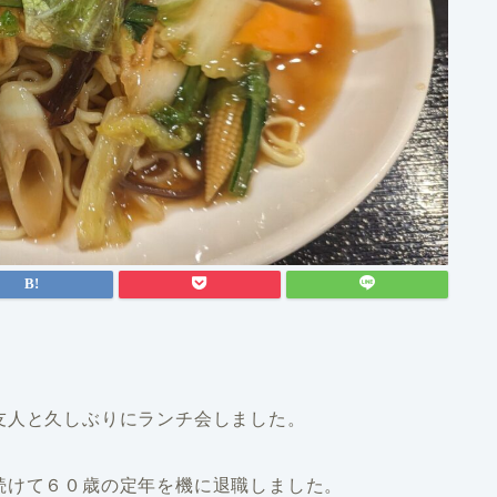
友人と久しぶりにランチ会しました。
続けて６０歳の定年を機に退職しました。