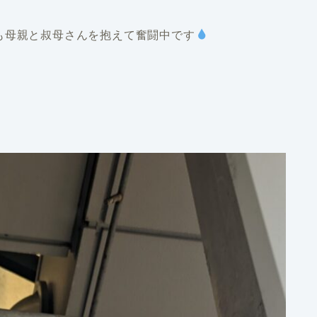
も母親と叔母さんを抱えて奮闘中です