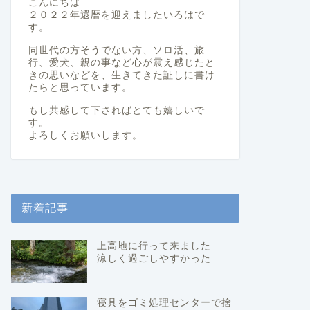
こんにちは
２０２２年還暦を迎えましたいろはで
す。
同世代の方そうでない方、ソロ活、旅
行、愛犬、親の事など心が震え感じたと
きの思いなどを、生きてきた証しに書け
たらと思っています。
もし共感して下さればとても嬉しいで
す。
よろしくお願いします。
新着記事
上高地に行って来ました
涼しく過ごしやすかった
寝具をゴミ処理センターで捨