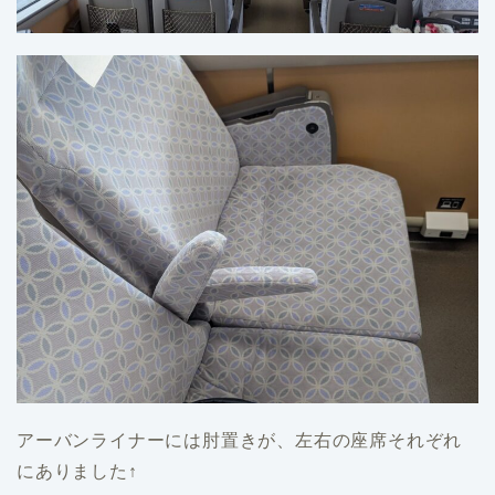
アーバンライナーには肘置きが、左右の座席それぞれ
にありました↑