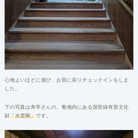
心地よいほどに遊び、お宿に戻りチェックインをしま
した。
下の写真は寿亭さんの、敷地内にある国登録有形文化
財
「水雲閣」
です。