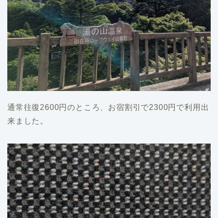
通常往復2600円のところ、お宿割引で2300円で利用出
来ました。