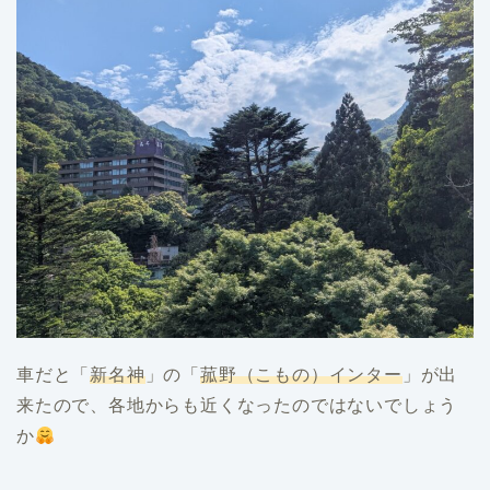
車だと「
新名神
」の「
菰野（こもの）インター
」が出
来たので、各地からも近くなったのではないでしょう
か