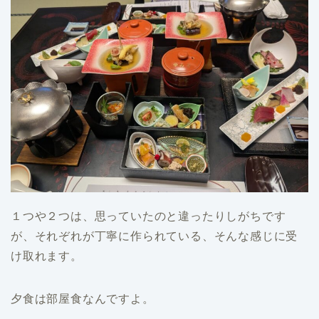
１つや２つは、思っていたのと違ったりしがちです
が、それぞれが丁寧に作られている、そんな感じに受
け取れます。
夕食は部屋食なんですよ。