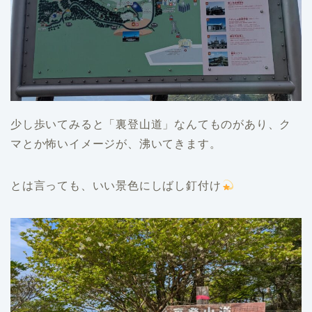
少し歩いてみると「裏登山道」なんてものがあり、ク
マとか怖いイメージが、沸いてきます。
とは言っても、いい景色にしばし釘付け