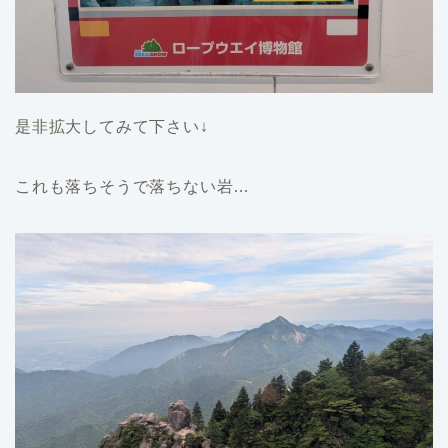
是非拡大してみて下さい↓
これも落ちそうで落ちない岩…