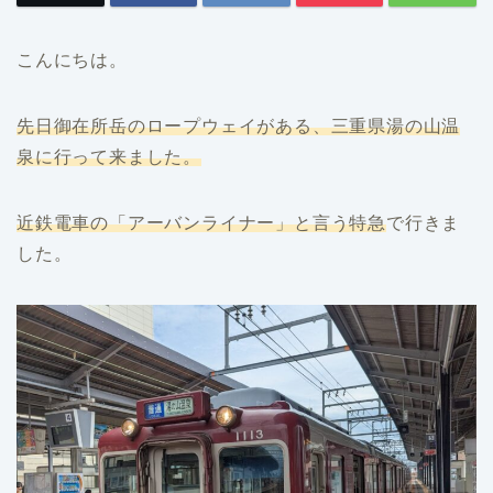
こんにちは。
先日御在所岳のロープウェイがある、三重県湯の山温
泉に行って来ました。
近鉄電車の「アーバンライナー」と言う特急
で行きま
した。