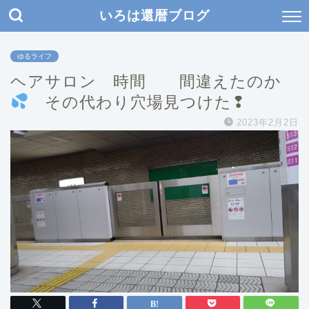
いろは還暦ブログ
ゆるライフ
ヘアサロン 時間 間違えたのか
その代わり穴場見つけた❢
2023年2月2日