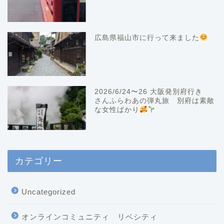
広島県福山市に行って来ました
2026/6/24〜26 大阪発別府行き
さんふらわあの弾丸旅 別府は素敵
な女性ばかり
カテゴリー
Uncategorized
オンラインコミュニティ リベシティ