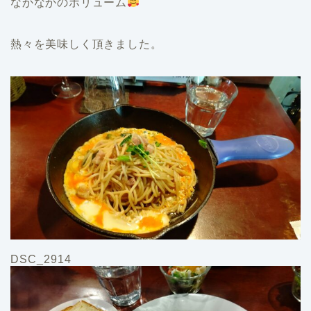
なかなかのボリューム
熱々を美味しく頂きました。
DSC_2914