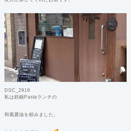
DSC_2919
私は鉄鍋Pastaランチの
和風醤油を頼みました。