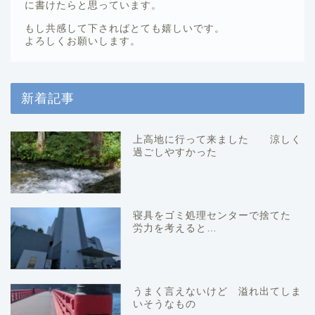
に書けたらと思っています。
もし共感して下さればとても嬉しいです。
よろしくお願いします。
新着記事
上高地に行って来ました 涼しく
過ごしやすかった
寝具をゴミ処理センターで捨てた
労力を考えると…
うまく言えないけど 溢れ出てしま
いそうなもの