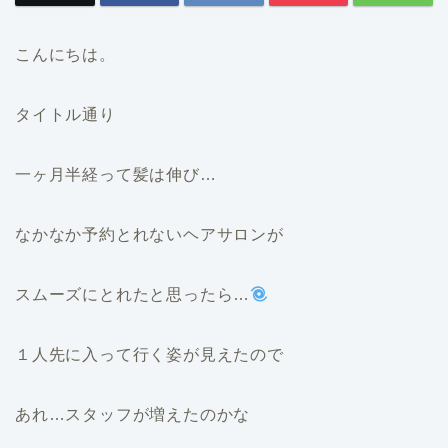
こんにちは。
タイトル通り
一ヶ月半経って髪は伸び…
なかなか予約とれないヘアサロンが
スムーズにとれたと思ったら…
１人先に入って行く姿が見えたので
あれ…スタッフが増えたのかな