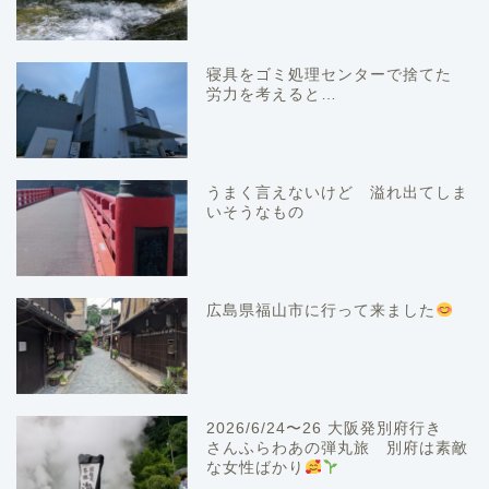
寝具をゴミ処理センターで捨てた
労力を考えると…
うまく言えないけど 溢れ出てしま
いそうなもの
広島県福山市に行って来ました
2026/6/24〜26 大阪発別府行き
さんふらわあの弾丸旅 別府は素敵
な女性ばかり