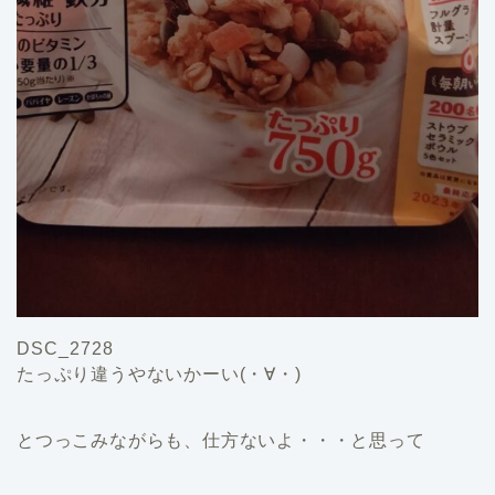
DSC_2728
たっぷり違うやないかーい(・∀・)
とつっこみながらも、仕方ないよ・・・と思って