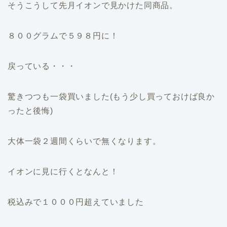
そうこうして先月イオンで見かけた同商品。
８００グラムで５９８円に！
戻っている・・・
驚きつつも一袋買いました(もう少し買っておけば良か
ったと後悔)
大体一袋２週間くらいで無くなります。
イオンに見に行くとなんと！
税込みで１０００円超えていました