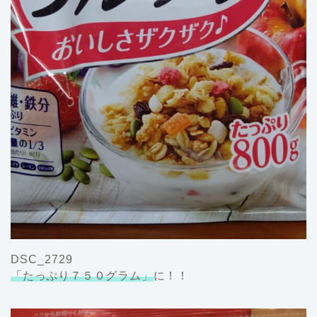
DSC_2729
「たっぷり７５０グラム」
に！！