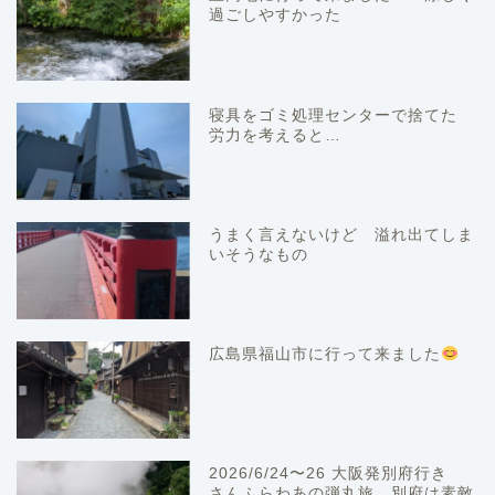
過ごしやすかった
寝具をゴミ処理センターで捨てた
労力を考えると…
うまく言えないけど 溢れ出てしま
いそうなもの
広島県福山市に行って来ました
2026/6/24〜26 大阪発別府行き
さんふらわあの弾丸旅 別府は素敵