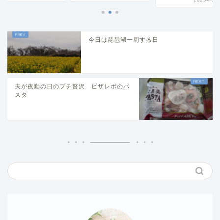
今日は琵琶湖一周する日
夫が夜勤の日のプチ贅沢 ピザレボのパ
スタ