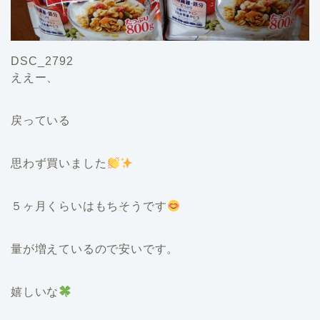
DSC_2792
ええー、
戻っている
思わず買いました
５ヶ月くらいはもちそうです
量が増えているので安いです。
嬉しいな