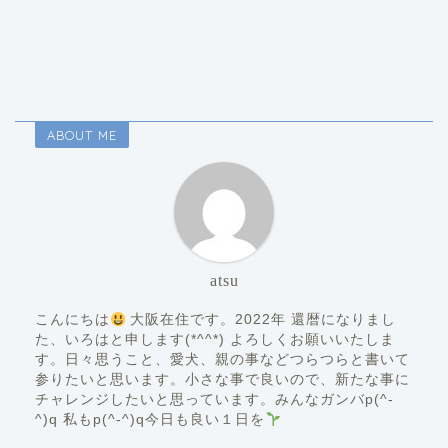
ABOUT ME
atsu
こんにちは
大阪在住です。2022年 還暦になりまし
た、いろはと申します(*^^*) よろしくお願いいたしま
す。日々思うこと、愛犬、親の事などつらつらと書いて
参りたいと思います。小さな事で良いので、新たな事に
チャレンジしたいと思っています。みんなガンバp(^-
^)q 私もp(^-^)q今日も良い１日を