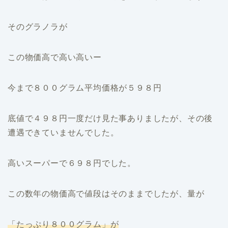
そのグラノラが
この物価高で高い高いー
今まで８００グラム平均価格が５９８円
底値で４９８円一度だけ見た事ありましたが、その後
遭遇できていませんでした。
高いスーパーで６９８円でした。
この数年の物価高で値段はそのままでしたが、量が
「たっぷり８００グラム」が