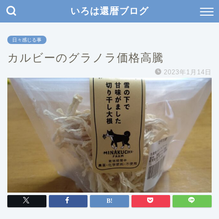
いろは還暦ブログ
日々感じる事
カルビーのグラノラ価格高騰
2023年1月14日