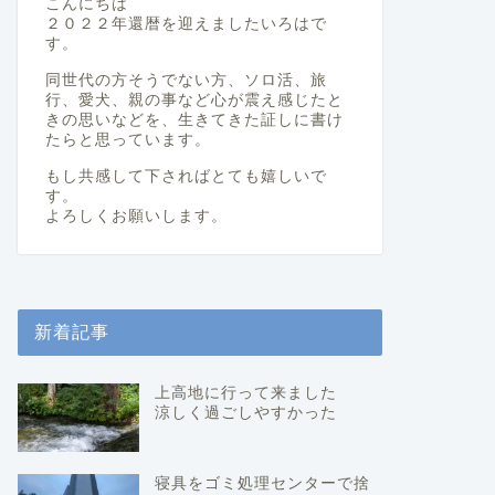
こんにちは
２０２２年還暦を迎えましたいろはで
す。
同世代の方そうでない方、ソロ活、旅
行、愛犬、親の事など心が震え感じたと
きの思いなどを、生きてきた証しに書け
たらと思っています。
もし共感して下さればとても嬉しいで
す。
よろしくお願いします。
新着記事
上高地に行って来ました
涼しく過ごしやすかった
寝具をゴミ処理センターで捨