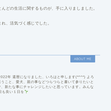
とんどの生活に関するものが、手に入りましました。
まれ、活気づく感じでした。
ABOUT ME
22年 還暦になりました、いろはと申します(*^^*) よろ
思うこと、愛犬、親の事などつらつらと書いて参りたいと
で、新たな事にチャレンジしたいと思っています。みんな
)q今日も良い１日を