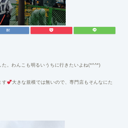
。わんこも明るいうちに行きたいよね(*^^*)
ます
大きな規模では無いので、専門店もそんなにた