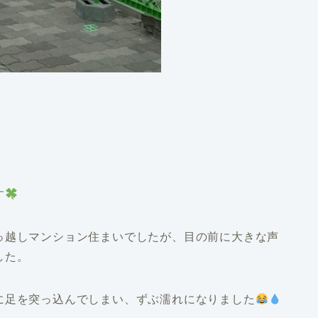
す
っ越しマンション住まいでしたが、目の前に大きな声
した。
に足を突っ込んでしまい、ずぶ濡れになりました