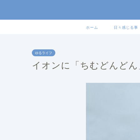
ホーム
日々感じる事
ゆるライフ
イオンに「ちむどんどん