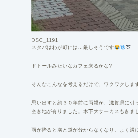
DSC_1191
スタバはわが町には…厳しそうです
ドトールみたいなカフェ来るかな?
そんなこんなを考えるだけで、ワクワクしま
思い出すと約３０年前に両親が、滋賀県に引
空き地が有りました。木下大サーカスもきま
雨が降ると溝と道が分からなくなり、よく溝