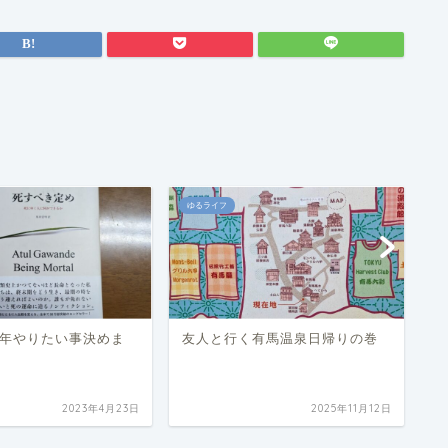
ゆるライフ
パ
年やりたい事決めま
友人と行く有馬温泉日帰りの巻
父
ィ
2023年4月23日
2025年11月12日