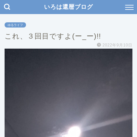
いろは還暦ブログ
ゆるライフ
これ、３回目ですよ(ー_ー)!!
2022年9月10日