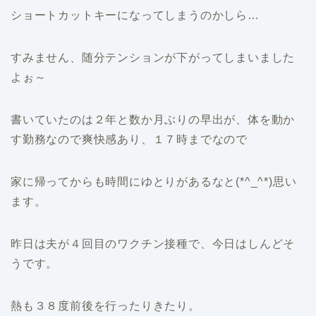
ショートカットキーになってしまうのかしら…
すみません、随分テンションが下がってしまいました
よぉ～
書いていたのは２年と数か月ぶりの早出が、体を動か
す勤務なので爽快感あり、１７時までなので
家に帰ってからも時間にゆとりがあるなと(*^_^*)思い
ます。
昨日は夫が４回目のワクチン接種で、今日はしんどそ
うです。
熱も３８度前後を行ったりきたり。