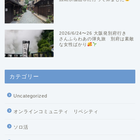
2026/6/24〜26 大阪発別府行き
さんふらわあの弾丸旅 別府は素敵
な女性ばかり
カテゴリー
Uncategorized
オンラインコミュニティ リベシティ
ソロ活