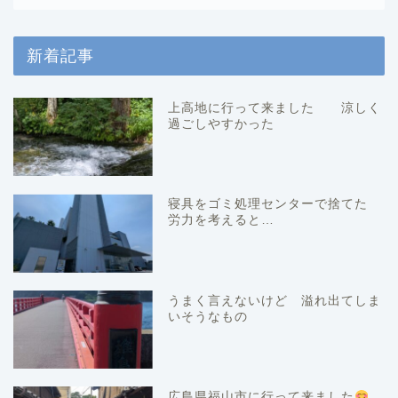
新着記事
上高地に行って来ました 涼しく
過ごしやすかった
寝具をゴミ処理センターで捨てた
労力を考えると…
うまく言えないけど 溢れ出てしま
いそうなもの
広島県福山市に行って来ました