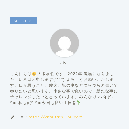
ABOUT ME
atsu
こんにちは
大阪在住です。2022年 還暦になりまし
た、いろはと申します(*^^*) よろしくお願いいたしま
す。日々思うこと、愛犬、親の事などつらつらと書いて
参りたいと思います。小さな事で良いので、新たな事に
チャレンジしたいと思っています。みんなガンバp(^-
^)q 私もp(^-^)q今日も良い１日を
https://atsutatsu168.com
BLOG：