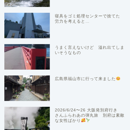
寝具をゴミ処理センターで捨てた
労力を考えると…
うまく言えないけど 溢れ出てしま
いそうなもの
広島県福山市に行って来ました
2026/6/24〜26 大阪発別府行き
さんふらわあの弾丸旅 別府は素敵
な女性ばかり