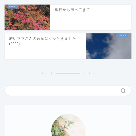
旅行から帰ってきて
若いママさんの言葉にグッときました
(*^^*)