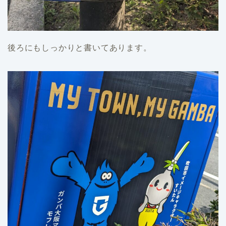
後ろにもしっかりと書いてあります。