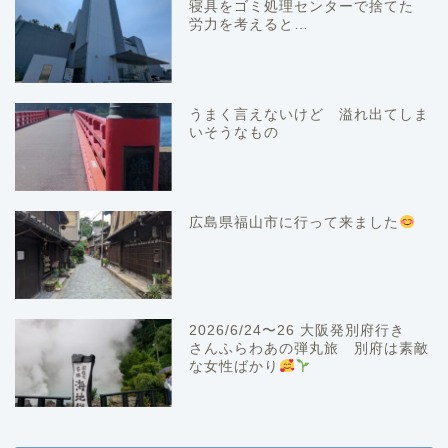
寝具をゴミ処理センターで捨てた
労力を考えると…
うまく言えないけど 溢れ出てしま
いそうなもの
広島県福山市に行って来ました
2026/6/24〜26 大阪発別府行き
さんふらわあの弾丸旅 別府は素敵
な女性ばかり