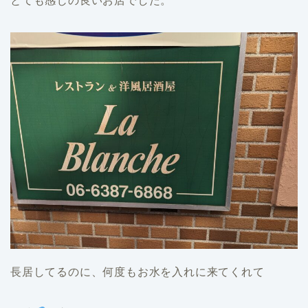
とても感じの良いお店でした。
長居してるのに、何度もお水を入れに来てくれて