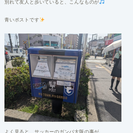
別れて友人と歩いていると、こんなものが
青いポストです
よく見ると、サッカーのガンバ大阪の事が、