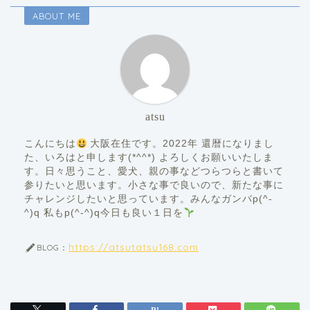
ABOUT ME
atsu
こんにちは
大阪在住です。2022年 還暦になりまし
た、いろはと申します(*^^*) よろしくお願いいたしま
す。日々思うこと、愛犬、親の事などつらつらと書いて
参りたいと思います。小さな事で良いので、新たな事に
チャレンジしたいと思っています。みんなガンバp(^-
^)q 私もp(^-^)q今日も良い１日を
https://atsutatsu168.com
BLOG：