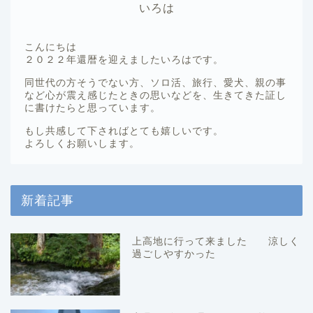
いろは
こんにちは
２０２２年還暦を迎えましたいろはです。
同世代の方そうでない方、ソロ活、旅行、愛犬、親の事
など心が震え感じたときの思いなどを、生きてきた証し
に書けたらと思っています。
もし共感して下さればとても嬉しいです。
よろしくお願いします。
新着記事
上高地に行って来ました 涼しく
過ごしやすかった