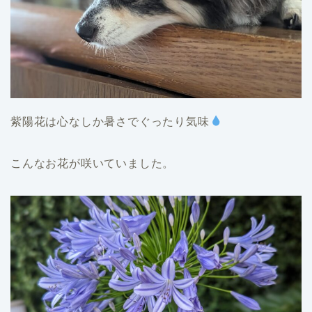
紫陽花は心なしか暑さでぐったり気味
こんなお花が咲いていました。