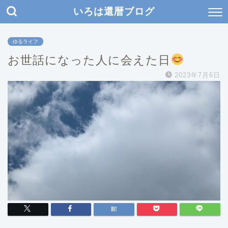
いろは還暦ブログ
ゆるライフ
お世話になった人に会えた日
2023年7月6日