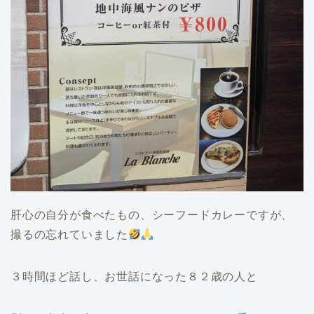
肝心の自分が食べたもの、シーフードカレーですが、
撮るの忘れていました
３時間ほど話し、お世話になった８２歳の人と